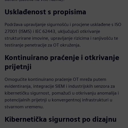
Usklađenost s propisima
Podržava upravljanje sigurnošću i procjene usklađene s ISO
27001 (ISMS) i IEC 62443, uključujući otkrivanje
strukturirane imovine, upravljanje rizicima i ranjivošću te
testiranje penetracije za OT okruženja.
Kontinuirano praćenje i otkrivanje
prijetnji
Omogućite kontinuirano praćenje OT mreža putem
evidentiranja, integracije SIEM i industrijskih senzora za
kibernetičku sigurnost, pomažući u otkrivanju anomalija i
potencijalnih prijetnji u konvergentnoj infrastrukturi u
stvarnom vremenu.
Kibernetička sigurnost po dizajnu