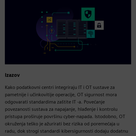
Izazov
Kako podatkovni centri integriraju IT i OT sustave za
pametnije i učinkovitije operacije, OT sigurnost mora
odgovarati standardima zaštite IT -a. Povećanje
povezanosti sustava za napajanje, hlađenje i kontrolu
pristupa proširuje površinu cyber-napada. Istodobno, OT
okruženja teško je ažurirati bez rizika od poremećaja u
radu, dok strogi standardi kibersigurnosti dodaju dodatnu