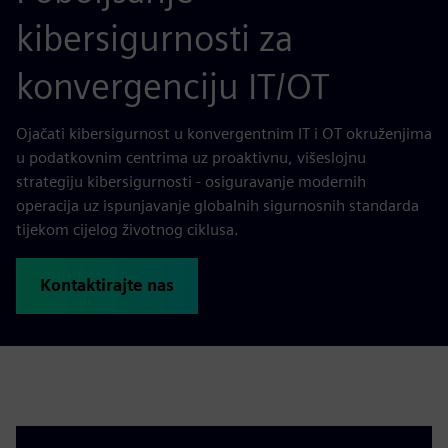
kibersigurnosti za
konvergenciju IT/OT
Ojačati kibersigurnost u konvergentnim IT i OT okruženjima
u podatkovnim centrima uz proaktivnu, višeslojnu
strategiju kibersigurnosti - osiguravanje modernih
operacija uz ispunjavanje globalnih sigurnosnih standarda
tijekom cijelog životnog ciklusa.
Kontaktirajte nas