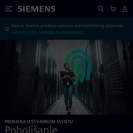
Siemens
Ova se stranica prikazuje pomoću automatiziranog prijevoda.
Umjesto toga, pogledaj na engleskom?
PRIMJENA U STVARNOM SVIJETU
Poboljšanje