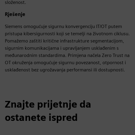
složenost.
Rješenje
Siemens omogućuje sigurnu konvergenciju IT/OT putem
pristupa kibersigurnosti koji se temelji na životnom ciklusu.
Pomažemo zaštiti kritične infrastrukture segmentacijom,
sigurnim komunikacijama i upravljanjem usklađenim s
međunarodnim standardima. Primjena načela Zero Trust na
OT okruženja omogućuje sigurnu povezanost, otpornost i
usklađenost bez ugrožavanja performansi ili dostupnosti.
Znajte prijetnje da
ostanete ispred