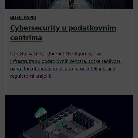
BIJELI PAPIR
Cybersecurity u podatkovnim
centrima
Istražite važnost kibernetičke sigurnosti za
infrastrukturu podatkovnih centara, točke ranjivosti,
naprednu obranu pomoću umjetne inteligencije i
regulatorni krajolik.