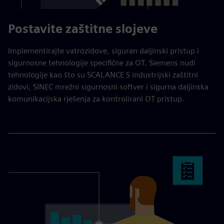
Postavite zaštitne slojeve
Implementirajte vatrozidove, siguran daljinski pristup i
sigurnosne tehnologije specifične za OT. Siemens nudi
tehnologije kao što su SCALANCE S industrijski zaštitni
zidovi, SINEC mrežni sigurnosni softver i sigurna daljinska
komunikacijska rješenja za kontrolirani OT pristup.