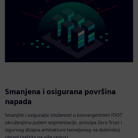
Smanjena i osigurana površina
napada
Smanjite i osigurajte izloženost u konvergentnim IT/OT
okruženjima putem segmentacije, principa Zero Trust i
sigurnog dizajna arhitekture temeljenog na dubinskoj
obrani (zaštita na više razina).