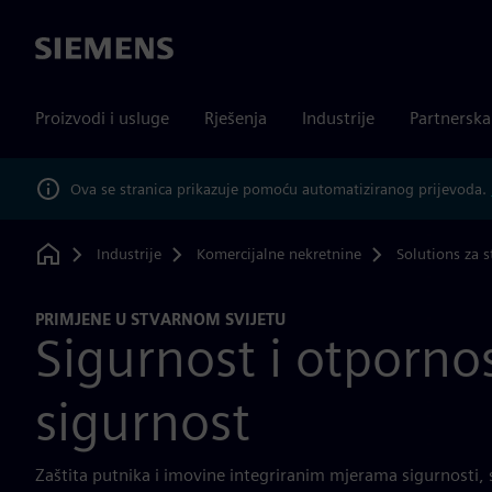
Siemens
Proizvodi i usluge
Rješenja
Industrije
Partnersk
Ova se stranica prikazuje pomoću automatiziranog prijevoda.
Industrije
Komercijalne nekretnine
Solutions za s
Home
PRIMJENE U STVARNOM SVIJETU
Sigurnost i otporno
sigurnost
Zaštita putnika i imovine integriranim mjerama sigurnosti, s