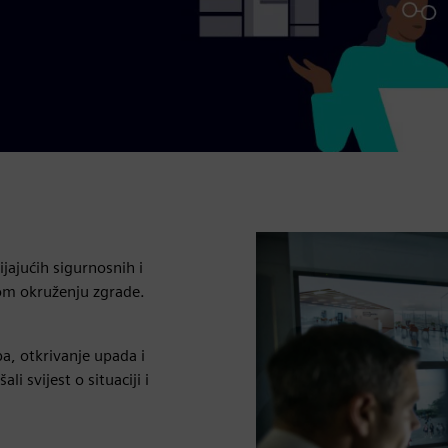
ijajućih sigurnosnih i
elom okruženju zgrade.
, otkrivanje upada i
i svijest o situaciji i