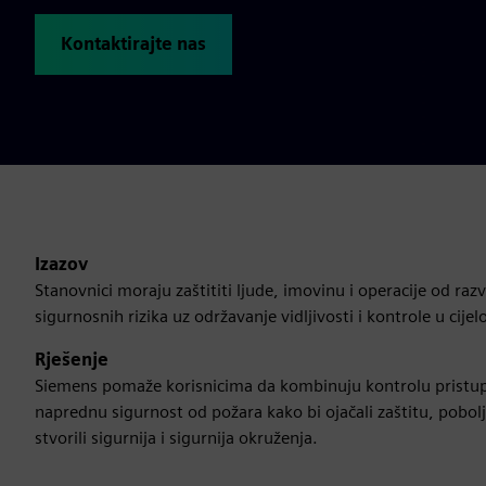
Kontaktirajte nas
Izazov
Stanovnici moraju zaštititi ljude, imovinu i operacije od razv
sigurnosnih rizika uz održavanje vidljivosti i kontrole u cij
Rješenje
Siemens pomaže korisnicima da kombinuju kontrolu pristupa
naprednu sigurnost od požara kako bi ojačali zaštitu, poboljšal
stvorili sigurnija i sigurnija okruženja.