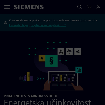
Siemens
Ova se stranica prikazuje pomoću automatiziranog prijevoda.
Umjesto toga, pogledaj na engleskom?
PRIMJENE U STVARNOM SVIJETU
Energetska učinkovitost