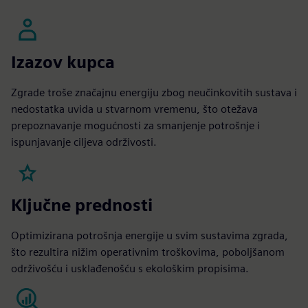
Izazov kupca
Zgrade troše značajnu energiju zbog neučinkovitih sustava i
nedostatka uvida u stvarnom vremenu, što otežava
prepoznavanje mogućnosti za smanjenje potrošnje i
ispunjavanje ciljeva održivosti.
Ključne prednosti
Optimizirana potrošnja energije u svim sustavima zgrada,
što rezultira nižim operativnim troškovima, poboljšanom
održivošću i usklađenošću s ekološkim propisima.