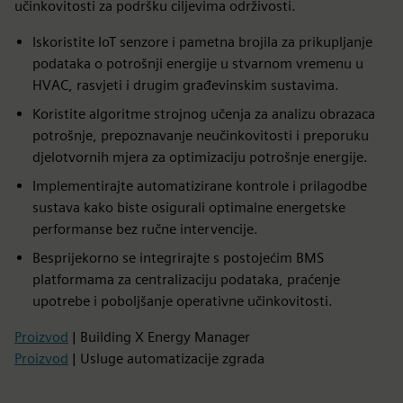
učinkovitosti za podršku ciljevima održivosti.
Iskoristite IoT senzore i pametna brojila za prikupljanje
podataka o potrošnji energije u stvarnom vremenu u
HVAC, rasvjeti i drugim građevinskim sustavima.
Koristite algoritme strojnog učenja za analizu obrazaca
potrošnje, prepoznavanje neučinkovitosti i preporuku
djelotvornih mjera za optimizaciju potrošnje energije.
Implementirajte automatizirane kontrole i prilagodbe
sustava kako biste osigurali optimalne energetske
performanse bez ručne intervencije.
Besprijekorno se integrirajte s postojećim BMS
platformama za centralizaciju podataka, praćenje
upotrebe i poboljšanje operativne učinkovitosti.
Proizvod
| Building X Energy Manager
Proizvod
| Usluge automatizacije zgrada