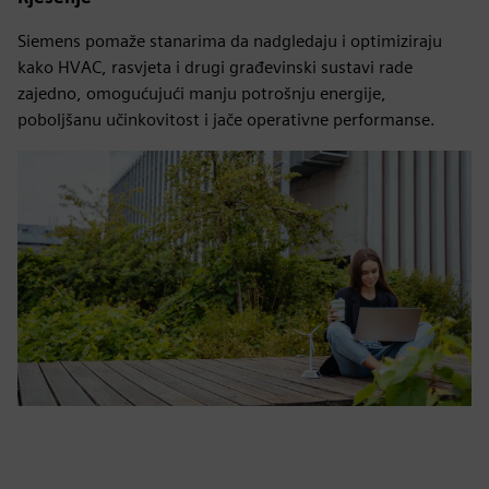
Siemens pomaže stanarima da nadgledaju i optimiziraju
kako HVAC, rasvjeta i drugi građevinski sustavi rade
zajedno, omogućujući manju potrošnju energije,
poboljšanu učinkovitost i jače operativne performanse.