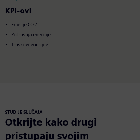
KPI-ovi
Emisije CO2
Potrošnja energije
Troškovi energije
STUDIJE SLUČAJA
Otkrijte kako drugi
pristupaju svojim