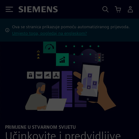
Siemens
Ova se stranica prikazuje pomoću automatiziranog prijevoda.
Umjesto toga, pogledaj na engleskom?
PRIMJENE U STVARNOM SVIJETU
Učinkovite i predvidljive