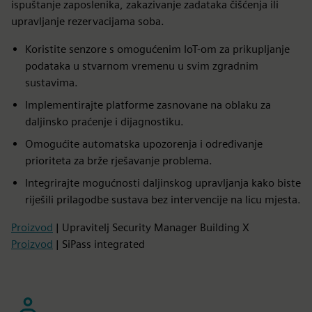
ispuštanje zaposlenika, zakazivanje zadataka čišćenja ili
upravljanje rezervacijama soba.
Koristite senzore s omogućenim IoT-om za prikupljanje
podataka u stvarnom vremenu u svim zgradnim
sustavima.
Implementirajte platforme zasnovane na oblaku za
daljinsko praćenje i dijagnostiku.
Omogućite automatska upozorenja i određivanje
prioriteta za brže rješavanje problema.
Integrirajte mogućnosti daljinskog upravljanja kako biste
riješili prilagodbe sustava bez intervencije na licu mjesta.
Proizvod
| Upravitelj Security Manager Building X
Proizvod
| SiPass integrated