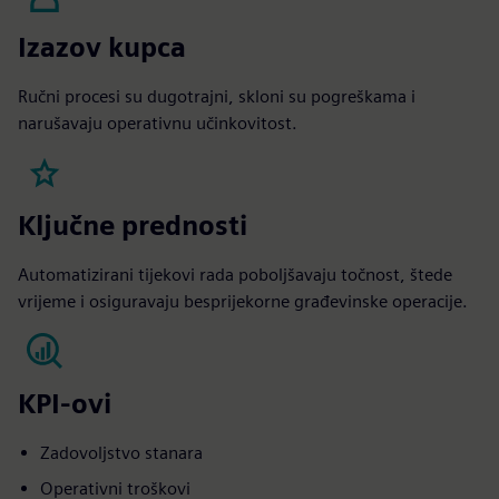
Izazov kupca
Ručni procesi su dugotrajni, skloni su pogreškama i
narušavaju operativnu učinkovitost.
Ključne prednosti
Automatizirani tijekovi rada poboljšavaju točnost, štede
vrijeme i osiguravaju besprijekorne građevinske operacije.
KPI-ovi
Zadovoljstvo stanara
Operativni troškovi