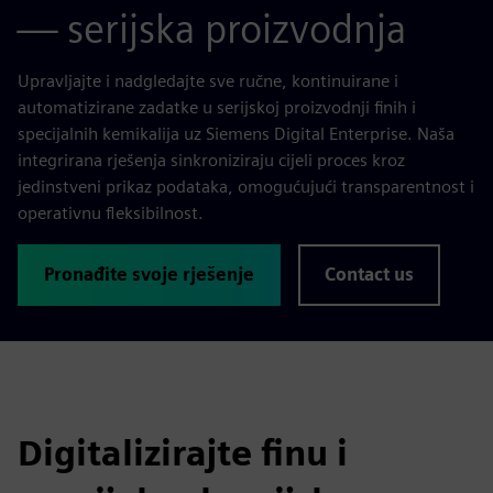
— serijska proizvodnja
Upravljajte i nadgledajte sve ručne, kontinuirane i
automatizirane zadatke u serijskoj proizvodnji finih i
specijalnih kemikalija uz Siemens Digital Enterprise. Naša
integrirana rješenja sinkroniziraju cijeli proces kroz
jedinstveni prikaz podataka, omogućujući transparentnost i
operativnu fleksibilnost.
Pronađite svoje rješenje
Contact us
Digitalizirajte finu i