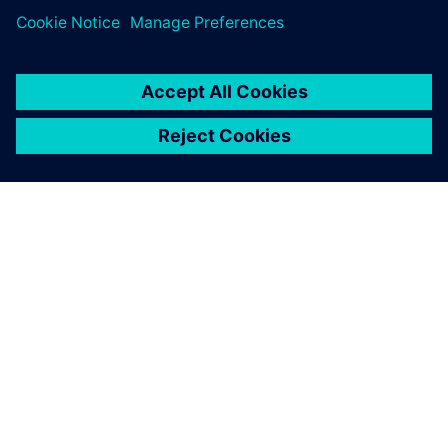
O SIEMENSU
PODACI O TVRTKI