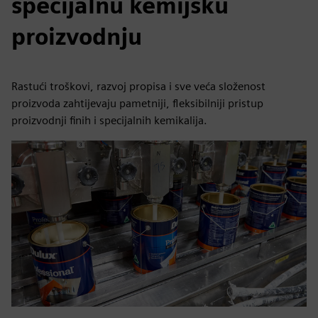
specijalnu kemijsku
proizvodnju
Rastući troškovi, razvoj propisa i sve veća složenost
proizvoda zahtijevaju pametniji, fleksibilniji pristup
proizvodnji finih i specijalnih kemikalija.