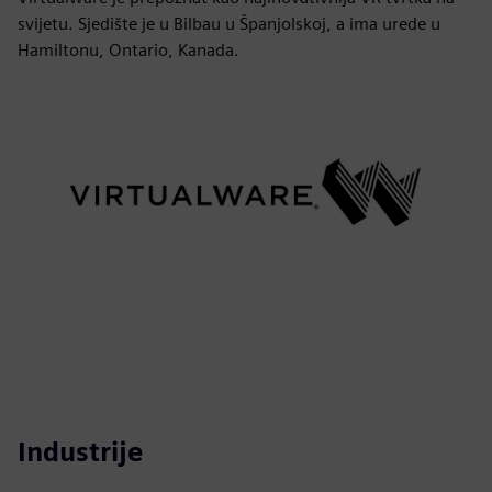
svijetu. Sjedište je u Bilbau u Španjolskoj, a ima urede u
Hamiltonu, Ontario, Kanada.
Industrije