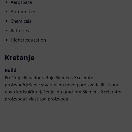
Aerospace
Automotive
Chemicals
Batteries
Higher education
Kretanje
Build
Proširuje ili nadograđuje Siemens Xcelerator
proizvod/rješenje stvaranjem novog proizvoda ili stvara
novo korisničko rješenje integracijom Siemens Xcelerator
proizvoda i vlastitog proizvoda