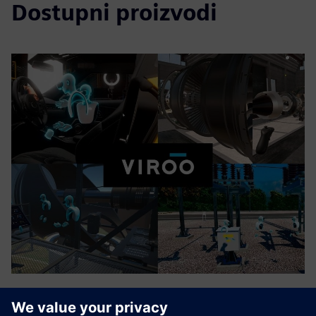
Dostupni proizvodi
VIROO® VR PLATFORM