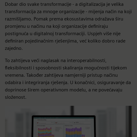
Dobar dio svake transformacije - a digitalizacija je velika
transformacija za mnoge organizacije - mijenja način na koji
razmišljamo. Pomak prema ekosustavima odražava širu
promjenu u načinu na koji organizacije definiraju
postignuća u digitalnoj transformaciji. Uspjeh više nije
definiran pojedinačnim rješenjima, već koliko dobro rade
zajedno.
To zahtijeva veći naglasak na interoperabilnosti,
fleksibilnosti i sposobnosti skaliranja mogućnosti tijekom
vremena. Također zahtijeva namjerniji pristup načinu
odabira i integriranja rješenja. U konačnici, osiguravanje da
doprinose širem operativnom modelu, a ne povećavaju
složenost.