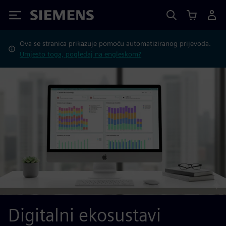
Siemens
Ova se stranica prikazuje pomoću automatiziranog prijevoda.
Umjesto toga, pogledaj na engleskom?
Digitalni ekosustavi