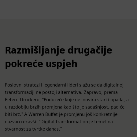
Razmišljanje drugačije
pokreće uspjeh
Poslovni stratezi i legendarni lideri slažu se da digitalnoj
transformaciji ne postoji alternativa. Zapravo, prema
Peteru Druckeru, "Poduzeće koje ne inovira stari i opada, a
u razdoblju brzih promjena kao što je sadašnjost, pad će
biti brz." A Warren Buffet je promjenu još konkretnije
nazvao rekavši: "Digital transformation je temeljna
stvarnost za tvrtke danas."