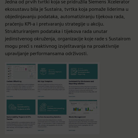
Jedna od prvih tvrtki koja se pridružila Siemens Xcelerator
ekosustavu bila je Sustaira, tvrtka koja pomaže liderima u
objedinjavanju podataka, automatiziranju tijekova rada,
praćenju KPI-a i pretvaranju strategije u akciju.
Strukturiranjem podataka i tijekova rada unutar
jedinstvenog okruženja, organizacije koje rade s Sustairom
mogu preći s reaktivnog izvještavanja na proaktivnije
upravljanje performansama održivosti.