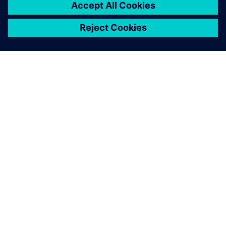
O SIEMENSU
PODACI O TVRTKI
STUPITE U KONTAKT