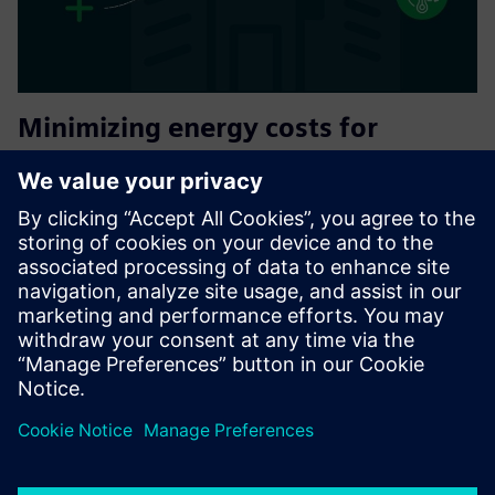
Minimizing energy costs for
SIEMENS operating facilities
Oxoia connects to your existing Siemens building
automation and uses AI to continuously detect
inefficiencies, automate HVAC optimization, and deliver
measurable energy savings with no hardware replacement,
no downtime, and a typi...
Saznajte više