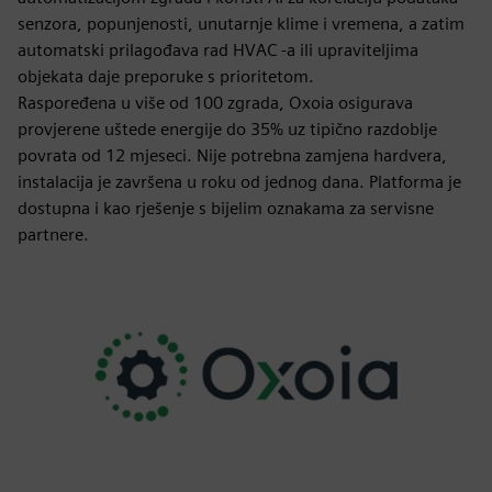
senzora, popunjenosti, unutarnje klime i vremena, a zatim
automatski prilagođava rad HVAC -a ili upraviteljima
objekata daje preporuke s prioritetom.
Raspoređena u više od 100 zgrada, Oxoia osigurava
provjerene uštede energije do 35% uz tipično razdoblje
povrata od 12 mjeseci. Nije potrebna zamjena hardvera,
instalacija je završena u roku od jednog dana. Platforma je
dostupna i kao rješenje s bijelim oznakama za servisne
partnere.