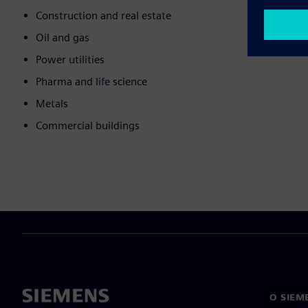
Construction and real estate
Oil and gas
Power utilities
Pharma and life science
Metals
Commercial buildings
O SIEM