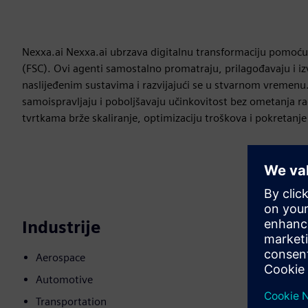
Nexxa.ai Nexxa.ai ubrzava digitalnu transformaciju pomoću 
(FSC). Ovi agenti samostalno promatraju, prilagođavaju i izv
naslijeđenim sustavima i razvijajući se u stvarnom vremenu. 
samoispravljaju i poboljšavaju učinkovitost bez ometanja r
tvrtkama brže skaliranje, optimizaciju troškova i pokretanje
Industrije
Aerospace
Automotive
Transportation