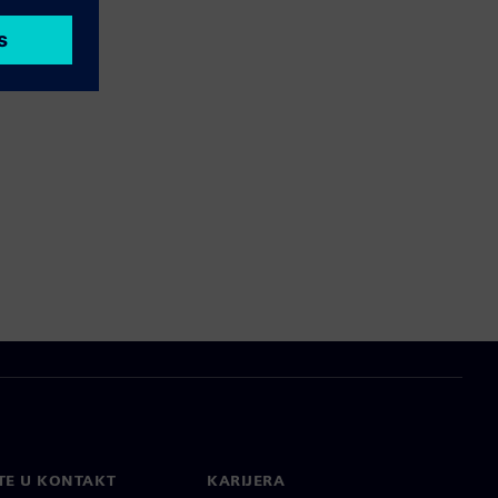
TE U KONTAKT
KARIJERA