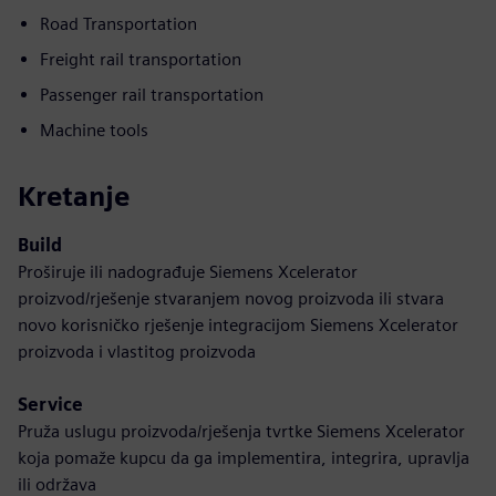
Road Transportation
Freight rail transportation
Passenger rail transportation
Machine tools
Kretanje
Build
Proširuje ili nadograđuje Siemens Xcelerator
proizvod/rješenje stvaranjem novog proizvoda ili stvara
novo korisničko rješenje integracijom Siemens Xcelerator
proizvoda i vlastitog proizvoda
Service
Pruža uslugu proizvoda/rješenja tvrtke Siemens Xcelerator
koja pomaže kupcu da ga implementira, integrira, upravlja
ili održava