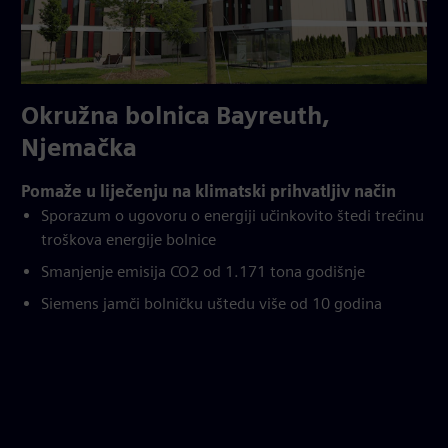
Okružna bolnica Bayreuth,
Njemačka
Pomaže u liječenju na klimatski prihvatljiv način
Sporazum o ugovoru o energiji učinkovito štedi trećinu
troškova energije bolnice
Smanjenje emisija CO2 od 1.171 tona godišnje
Siemens jamči bolničku uštedu više od 10 godina