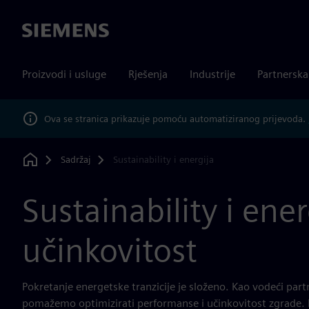
Siemens
Proizvodi i usluge
Rješenja
Industrije
Partnersk
Ova se stranica prikazuje pomoću automatiziranog prijevoda.
Sadržaj
Sustainability i energija
Home
Sustainability i ene
učinkovitost
Pokretanje energetske tranzicije je složeno. Kao vodeći partn
pomažemo optimizirati performanse i učinkovitost zgrade. Na