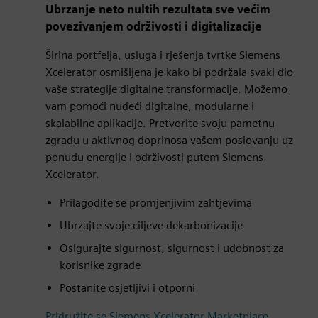
Ubrzanje neto nultih rezultata sve većim
povezivanjem održivosti i digitalizacije
Širina portfelja, usluga i rješenja tvrtke Siemens
Xcelerator osmišljena je kako bi podržala svaki dio
vaše strategije digitalne transformacije. Možemo
vam pomoći nudeći digitalne, modularne i
skalabilne aplikacije. Pretvorite svoju pametnu
zgradu u aktivnog doprinosa vašem poslovanju uz
ponudu energije i održivosti putem Siemens
Xcelerator.
Prilagodite se promjenjivim zahtjevima
Ubrzajte svoje ciljeve dekarbonizacije
Osigurajte sigurnost, sigurnost i udobnost za
korisnike zgrade
Postanite osjetljivi i otporni
Pridružite se Siemens Xcelerator Marketplace