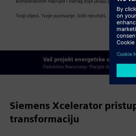
kompatibilnim naprijed i natrag koje jačaju pouzdanost, 
Tvoji ciljevi. Tvoje putovanje. Vaši rezultati.
Vaš projekt energetske učinkovitos
Fleksibilno financiranje: Plaćajte dok štedite - 
Siemens Xcelerator pristup
transformaciju