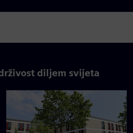
drživost diljem svijeta