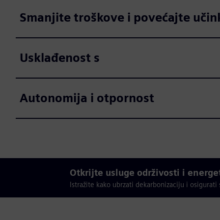
Smanjite troškove i povećajte učin
Usklađenost s
Autonomija i otpornost
Otkrijte usluge održivosti i energe
Istražite kako ubrzati dekarbonizaciju i osigurati