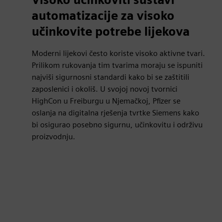
automatizacije za visoko
učinkovite potrebe lijekova
Moderni lijekovi često koriste visoko aktivne tvari.
Prilikom rukovanja tim tvarima moraju se ispuniti
najviši sigurnosni standardi kako bi se zaštitili
zaposlenici i okoliš. U svojoj novoj tvornici
HighCon u Freiburgu u Njemačkoj, Pfizer se
oslanja na digitalna rješenja tvrtke Siemens kako
bi osigurao posebno sigurnu, učinkovitu i održivu
proizvodnju.