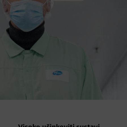
Visoko učinkoviti sustavi