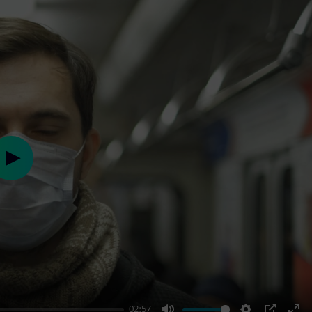
Play
02:57