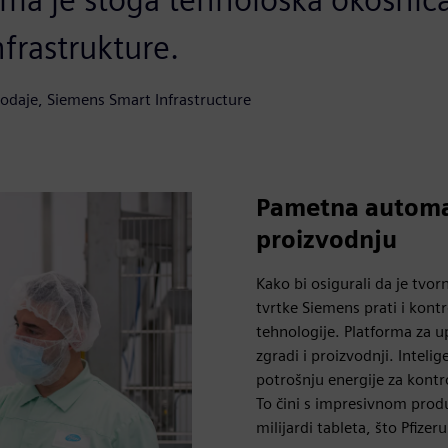
frastrukture.
rodaje, Siemens Smart Infrastructure
Pametna automat
proizvodnju
Kako bi osigurali da je tvor
tvrtke Siemens prati i kont
tehnologije. Platforma za 
zgradi i proizvodnji. Intel
potrošnju energije za kontr
To čini s impresivnom prod
milijardi tableta, što Pfize