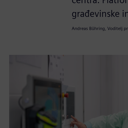
građevinske in
Andreas Bühring, Voditelj p