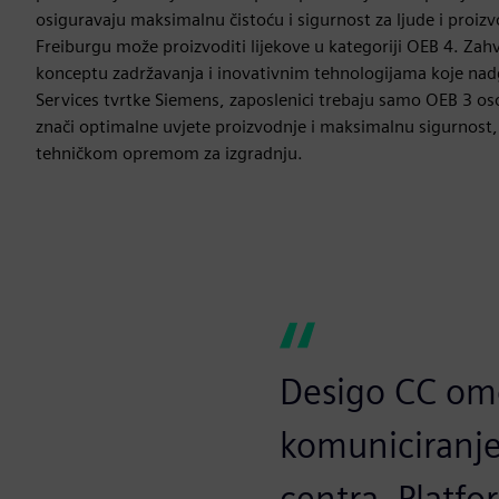
osiguravaju maksimalnu čistoću i sigurnost za ljude i proizv
Freiburgu može proizvoditi lijekove u kategoriji OEB 4. Za
konceptu zadržavanja i inovativnim tehnologijama koje nadg
Services tvrtke Siemens, zaposlenici trebaju samo OEB 3 
znači optimalne uvjete proizvodnje i maksimalnu sigurnos
tehničkom opremom za izgradnju.
Desigo CC om
komuniciranje
centra. Platf