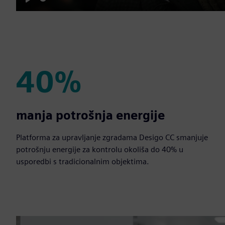
Play
40%
40%
manja potrošnja energije
Platforma za upravljanje zgradama Desigo CC smanjuje
potrošnju energije za kontrolu okoliša do 40% u
usporedbi s tradicionalnim objektima.