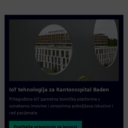
IoT tehnologija za Kantonsspital Baden
Prilagođena IoT pametna bolnička platforma s
oznakama imovine i senzorima poboljšava iskustvo i
rad pacijenata
Pročitajte priopćenje za javnost