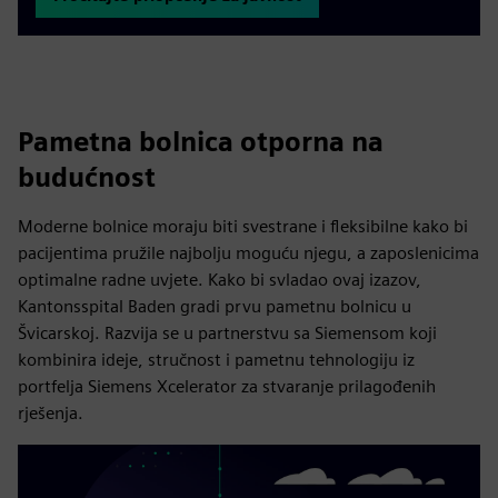
Pametna bolnica otporna na
budućnost
Moderne bolnice moraju biti svestrane i fleksibilne kako bi
pacijentima pružile najbolju moguću njegu, a zaposlenicima
optimalne radne uvjete. Kako bi svladao ovaj izazov,
Kantonsspital Baden gradi prvu pametnu bolnicu u
Švicarskoj. Razvija se u partnerstvu sa Siemensom koji
kombinira ideje, stručnost i pametnu tehnologiju iz
portfelja Siemens Xcelerator za stvaranje prilagođenih
rješenja.