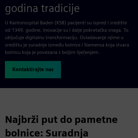
godina tradicije
U Kantonsspital Baden (KSB) pacijenti su ispred i središte
od 1349. godine. Inovacije su i dalje pokretačka snaga. To
uključuje digitalnu transformaciju. Ovladavanje njime u
središtu je suradnje između bolnice i Siemensa koja stvara
bolnicu koja je povezana s boljim liječenjem.
Kontaktirajte nas
Najbrži put do pametne
bolnice: Suradnja