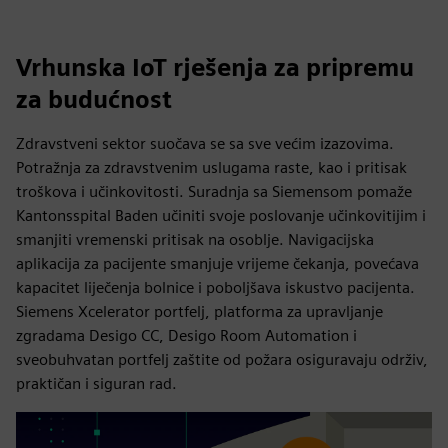
Vrhunska IoT rješenja za pripremu
za budućnost
Zdravstveni sektor suočava se sa sve većim izazovima.
Potražnja za zdravstvenim uslugama raste, kao i pritisak
troškova i učinkovitosti. Suradnja sa Siemensom pomaže
Kantonsspital Baden učiniti svoje poslovanje učinkovitijim i
smanjiti vremenski pritisak na osoblje. Navigacijska
aplikacija za pacijente smanjuje vrijeme čekanja, povećava
kapacitet liječenja bolnice i poboljšava iskustvo pacijenta.
Siemens Xcelerator portfelj, platforma za upravljanje
zgradama Desigo CC, Desigo Room Automation i
sveobuhvatan portfelj zaštite od požara osiguravaju održiv,
praktičan i siguran rad.