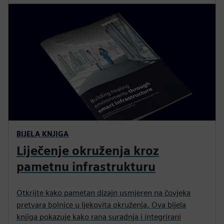
BIJELA KNJIGA
Liječenje okruženja kroz
pametnu infrastrukturu
Otkrijte kako pametan dizajn usmjeren na čovjeka
pretvara bolnice u ljekovita okruženja. Ova bijela
knjiga pokazuje kako rana suradnja i integrirani