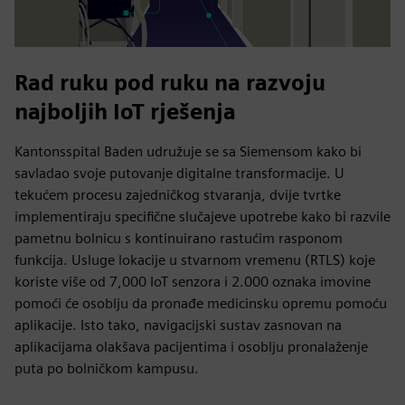
Rad ruku pod ruku na razvoju
najboljih IoT rješenja
Kantonsspital Baden udružuje se sa Siemensom kako bi
savladao svoje putovanje digitalne transformacije. U
tekućem procesu zajedničkog stvaranja, dvije tvrtke
implementiraju specifične slučajeve upotrebe kako bi razvile
pametnu bolnicu s kontinuirano rastućim rasponom
funkcija. Usluge lokacije u stvarnom vremenu (RTLS) koje
koriste više od 7,000 IoT senzora i 2.000 oznaka imovine
pomoći će osoblju da pronađe medicinsku opremu pomoću
aplikacije. Isto tako, navigacijski sustav zasnovan na
aplikacijama olakšava pacijentima i osoblju pronalaženje
puta po bolničkom kampusu.