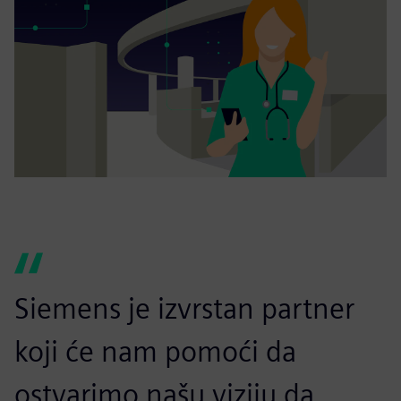
Siemens je izvrstan partner
koji će nam pomoći da
ostvarimo našu viziju da