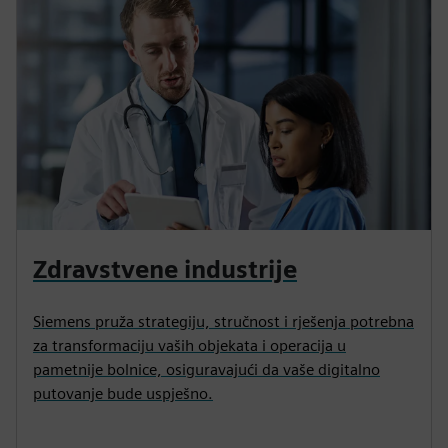
Zdravstvene industrije
Siemens pruža strategiju, stručnost i rješenja potrebna
za transformaciju vaših objekata i operacija u
pametnije bolnice, osiguravajući da vaše digitalno
putovanje bude uspješno.