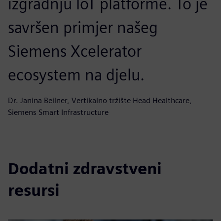
izgradnju IoT platforme. To je
savršen primjer našeg
Siemens Xcelerator
ecosystem na djelu.
Dr. Janina Beilner, Vertikalno tržište Head Healthcare,
Siemens Smart Infrastructure
Dodatni zdravstveni
resursi