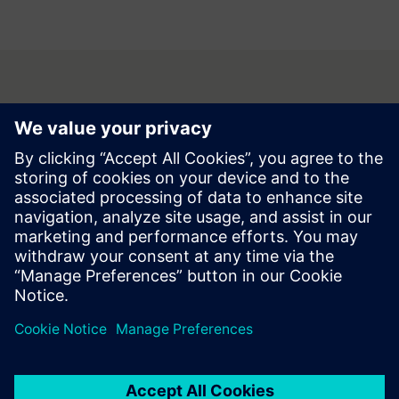
Kontakt
Imate li pitanja ili želite odjaviti pretplatu na hi!
Tehnologija? Kontaktirajte nas odmah!
Kontaktirajte nas na hitech.at@siemens.com