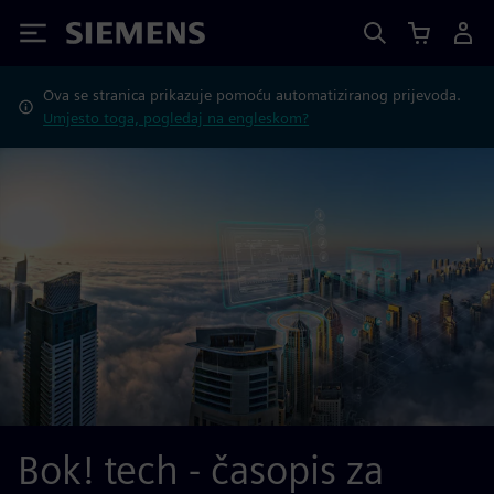
Siemens
Ova se stranica prikazuje pomoću automatiziranog prijevoda.
Umjesto toga, pogledaj na engleskom?
Bok! tech - časopis za