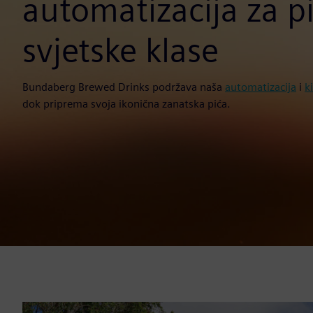
automatizacija za p
svjetske klase
Bundaberg Brewed Drinks podržava naša
automatizacija
i
k
dok priprema svoja ikonična zanatska pića.