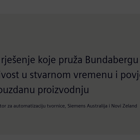
o rješenje koje pruža Bundaberg
jivost u stvarnom vremenu i povj
pouzdanu proizvodnju
or za automatizaciju tvornice, Siemens Australija i Novi Zeland