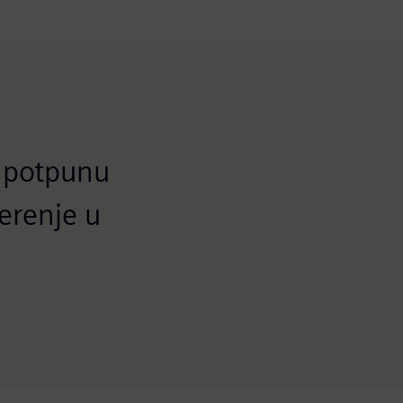
u potpunu
erenje u