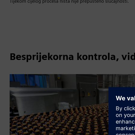
Tijekom cijelog procesa ništa nije prepušteno slučajnosti.
Besprijekorna kontrola, vid