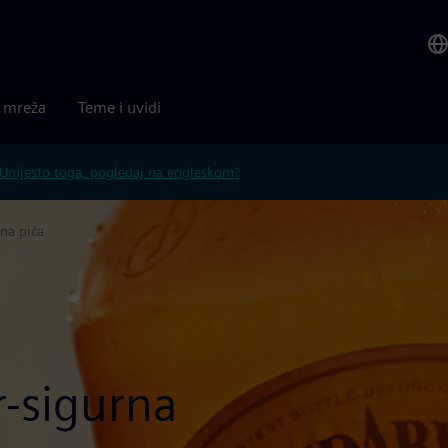
a mreža
Teme i uvidi
Umjesto toga, pogledaj na engleskom?
na pića
r-sigurna