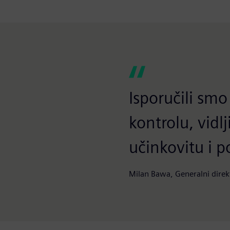
Isporučili sm
kontrolu, vidl
učinkovitu i 
Milan Bawa, Generalni direkt