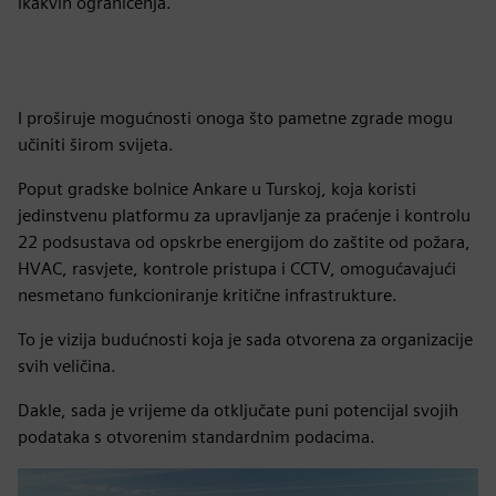
ikakvih ograničenja.
I proširuje mogućnosti onoga što pametne zgrade mogu
učiniti širom svijeta.
Poput gradske bolnice Ankare u Turskoj, koja koristi
jedinstvenu platformu za upravljanje za praćenje i kontrolu
22 podsustava od opskrbe energijom do zaštite od požara,
HVAC, rasvjete, kontrole pristupa i CCTV, omogućavajući
nesmetano funkcioniranje kritične infrastrukture.
To je vizija budućnosti koja je sada otvorena za organizacije
svih veličina.
Dakle, sada je vrijeme da otključate puni potencijal svojih
podataka s otvorenim standardnim podacima.