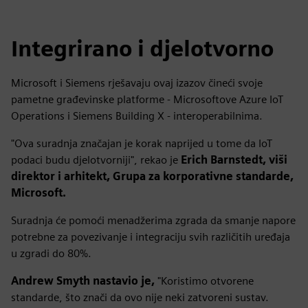
Integrirano i djelotvorno
Microsoft i Siemens rješavaju ovaj izazov čineći svoje
pametne građevinske platforme - Microsoftove Azure IoT
Operations i Siemens Building X - interoperabilnima.
"Ova suradnja značajan je korak naprijed u tome da IoT
podaci budu djelotvorniji", rekao je
Erich Barnstedt, viši
direktor i arhitekt, Grupa za korporativne standarde,
Microsoft.
Suradnja će pomoći menadžerima zgrada da smanje napore
potrebne za povezivanje i integraciju svih različitih uređaja
u zgradi do 80%.
Andrew Smyth nastavio je,
"Koristimo otvorene
standarde, što znači da ovo nije neki zatvoreni sustav.