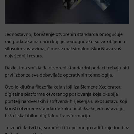
Jednostavno, korištenje otvorenih standarda omogućuje
rad podataka na način koji je nemoguć ako su zarobljeni u
silosnim sustavima, čime se maksimalno iskorištava vaš
najvrjedniji resurs.
Dakle, ima smisla da otvoreni standardni podaci trebaju biti
prvi izbor za sve dobavljače operativnih tehnologija.
Ovo je ključna filozofija koja stoji iza Siemens Xcelerator,
digitalne platforme otvorenog poslovanja koja okuplja
portfelj hardverskih i softverskih rješenja u ekosustavu koji
koristi otvorene standarde kako bi olakšala jednostavniju,
bržu i skalabilnu digitalnu transformaciju.
To znači da tvrtke, suradnici i kupci mogu raditi zajedno bez