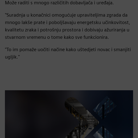
Može raditi s mnogo različitih dobavljača i uređaja.
"Suradnja u konačnici omogućuje upraviteljima zgrada da
mnogo lakše prate i poboljšavaju energetsku učinkovitost,
kvalitetu zraka i potrošnju prostora i dobivaju ažuriranja u
stvarnom vremenu o tome kako sve funkcionira.
"To im pomaže uočiti načine kako uštedjeti novac i smanjiti
ugljik."