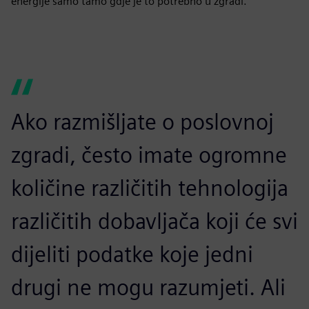
energije samo tamo gdje je to potrebno u zgradi."
Ako razmišljate o poslovnoj
zgradi, često imate ogromne
količine različitih tehnologija
različitih dobavljača koji će svi
dijeliti podatke koje jedni
drugi ne mogu razumjeti. Ali