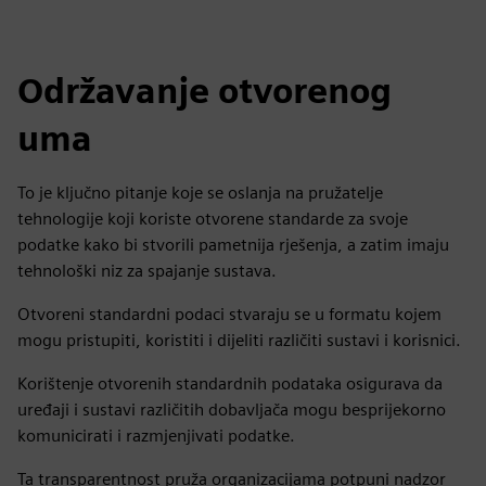
Održavanje otvorenog
uma
To je ključno pitanje koje se oslanja na pružatelje
tehnologije koji koriste otvorene standarde za svoje
podatke kako bi stvorili pametnija rješenja, a zatim imaju
tehnološki niz za spajanje sustava.
Otvoreni standardni podaci stvaraju se u formatu kojem
mogu pristupiti, koristiti i dijeliti različiti sustavi i korisnici.
Korištenje otvorenih standardnih podataka osigurava da
uređaji i sustavi različitih dobavljača mogu besprijekorno
komunicirati i razmjenjivati podatke.
Ta transparentnost pruža organizacijama potpuni nadzor