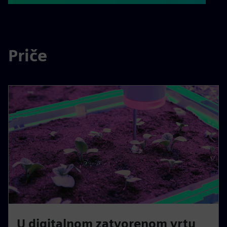
Priče
U digitalnom zatvorenom vrtu