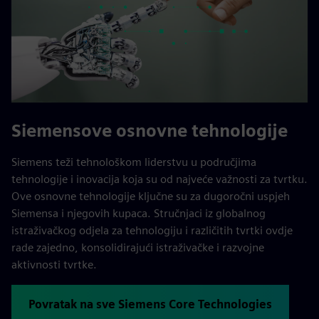
Siemensove osnovne tehnologije
Siemens teži tehnološkom liderstvu u područjima
tehnologije i inovacija koja su od najveće važnosti za tvrtku.
Ove osnovne tehnologije ključne su za dugoročni uspjeh
Siemensa i njegovih kupaca. Stručnjaci iz globalnog
istraživačkog odjela za tehnologiju i različitih tvrtki ovdje
rade zajedno, konsolidirajući istraživačke i razvojne
aktivnosti tvrtke.
Povratak na sve Siemens Core Technologies