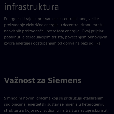
infrastruktura
Energetski krajolik pretvara se iz centralizirane, velike
proizvodnje električne energije u decentraliziranu mrežu
neovisnih proizvođača i potrošača energije. Ovaj prijelaz
potaknut je deregulacijom tržišta, povećanjem obnovljivih
izvora energije i odstupanjem od goriva na bazi ugljika.
Važnost za Siemens
S mnogim novim igračima koji se pridružuju etabliranim
sudionicima, energetski sustav se mijenja u heterogeniju
strukturu u kojoj novi sudionici na tržištu nastoje iskoristiti