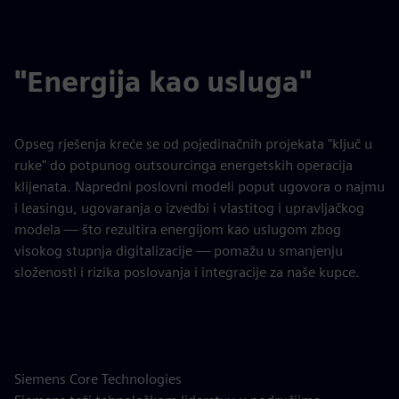
"Energija kao usluga"
Opseg rješenja kreće se od pojedinačnih projekata "ključ u
ruke" do potpunog outsourcinga energetskih operacija
klijenata. Napredni poslovni modeli poput ugovora o najmu
i leasingu, ugovaranja o izvedbi i vlastitog i upravljačkog
modela — što rezultira energijom kao uslugom zbog
visokog stupnja digitalizacije — pomažu u smanjenju
složenosti i rizika poslovanja i integracije za naše kupce.
Siemens Core Technologies