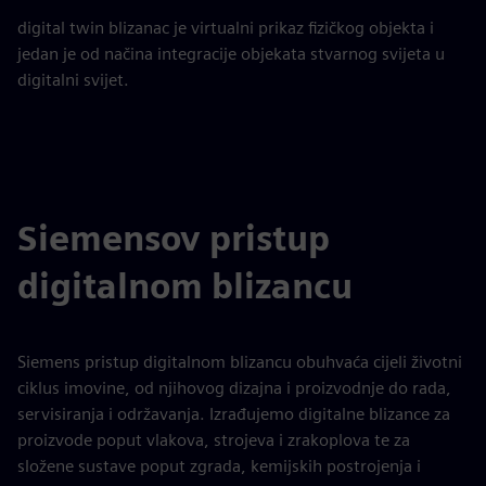
digital twin blizanac je virtualni prikaz fizičkog objekta i
jedan je od načina integracije objekata stvarnog svijeta u
digitalni svijet.
Siemensov pristup
digitalnom blizancu
Siemens pristup digitalnom blizancu obuhvaća cijeli životni
ciklus imovine, od njihovog dizajna i proizvodnje do rada,
servisiranja i održavanja. Izrađujemo digitalne blizance za
proizvode poput vlakova, strojeva i zrakoplova te za
složene sustave poput zgrada, kemijskih postrojenja i