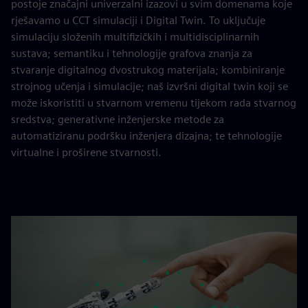
postoje značajni univerzalni izazovi u svim domenama koje
rješavamo u CCT simulaciji i Digital Twin. To uključuje
simulaciju složenih multifizičkih i multidisciplinarnih
sustava; semantiku i tehnologije grafova znanja za
stvaranje digitalnog dvostrukog materijala; kombiniranje
strojnog učenja i simulacije; naš izvršni digital twin koji se
može iskoristiti u stvarnom vremenu tijekom rada stvarnog
sredstva; generativne inženjerske metode za
automatiziranu podršku inženjera dizajna; te tehnologije
virtualne i proširene stvarnosti.