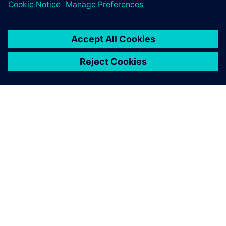
O SIEMENSU
PODACI O TVRTKI