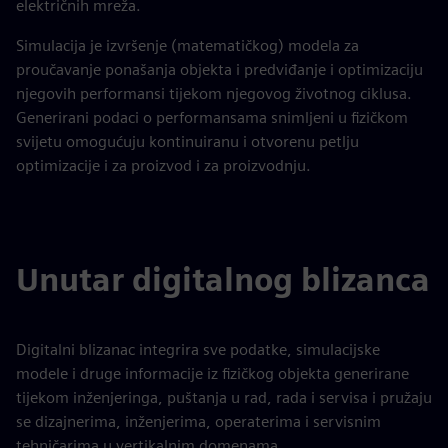
električnih mreža.
Simulacija je izvršenje (matematičkog) modela za
proučavanje ponašanja objekta i predviđanje i optimizaciju
njegovih performansi tijekom njegovog životnog ciklusa.
Generirani podaci o performansama snimljeni u fizičkom
svijetu omogućuju kontinuiranu i otvorenu petlju
optimizacije i za proizvod i za proizvodnju.
Unutar digitalnog blizanca
Digitalni blizanac integrira sve podatke, simulacijske
modele i druge informacije iz fizičkog objekta generirane
tijekom inženjeringa, puštanja u rad, rada i servisa i pružaju
se dizajnerima, inženjerima, operaterima i servisnim
tehničarima u vertikalnim domenama.