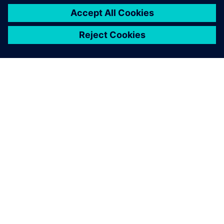
O SIEMENSU
PODACI O TVRTKI
STUPITE U KONTAKT