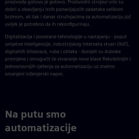
proizvoda gotovo je gotovo. Proizvodni strojevi vrlo su
dobri u obavljanju istih ponavljajućih zadataka velikom
brzinom, ali čak i danas stručnjacima za automatizaciju još
uvijek je potrebno da ih rekonfiguriraju.
Digitalizacija i povezane tehnologije u nastajanju - poput
umjetne inteligencije, industrijskog interneta stvari (IIoT),
digitalnih blizanaca, ruba i oblaka - donijeli su duboke
promjene i omogućit će stvaranje nove klase fleksibilnijih i
jednostavnijih rješenja za automatizaciju uz znatno
smanjeni inženjerski napor.
Na putu smo
automatizacije