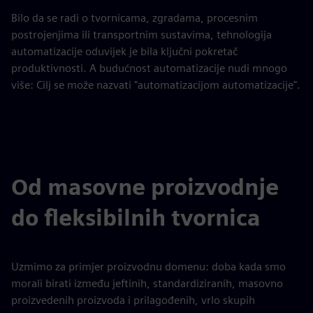
Bilo da se radi o tvornicama, zgradama, procesnim
postrojenjima ili transportnim sustavima, tehnologija
automatizacije oduvijek je bila ključni pokretač
produktivnosti. A budućnost automatizacije nudi mnogo
više: Cilj se može nazvati "automatizacijom automatizacije".
Od masovne proizvodnje
do fleksibilnih tvornica
Uzmimo za primjer proizvodnu domenu: doba kada smo
morali birati između jeftinih, standardiziranih, masovno
proizvedenih proizvoda i prilagođenih, vrlo skupih