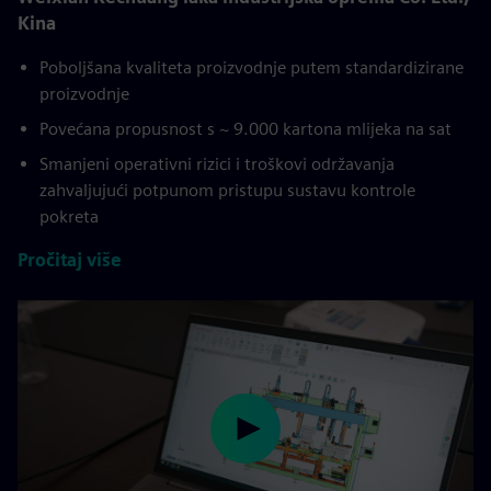
Kina
Poboljšana kvaliteta proizvodnje putem standardizirane
proizvodnje
Povećana propusnost s ~ 9.000 kartona mlijeka na sat
Smanjeni operativni rizici i troškovi održavanja
zahvaljujući potpunom pristupu sustavu kontrole
pokreta
Pročitaj više
Play