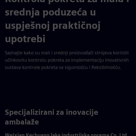
srednja poduzeća u
uspješnoj praktičnoj
upotrebi
Saznajte kako su mali i srednji proizvođači strojeva koristili
učinkovitu kontrolu pokreta za implementaciju inovativnih
sustava kontrole pokreta sa sigurnošću i fleksibilnošću.
Specijalizirani za inovacije
ambalaže
Weixian Kechuang laka industrijska oprema Co. Ltd.,