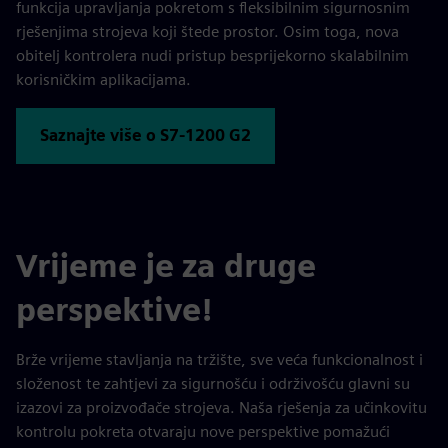
funkcija upravljanja pokretom s fleksibilnim sigurnosnim
rješenjima strojeva koji štede prostor. Osim toga, nova
obitelj kontrolera nudi pristup besprijekorno skalabilnim
korisničkim aplikacijama.
Saznajte više o S7-1200 G2
Vrijeme je za druge
perspektive!
Brže vrijeme stavljanja na tržište, sve veća funkcionalnost i
složenost te zahtjevi za sigurnošću i održivošću glavni su
izazovi za proizvođače strojeva. Naša rješenja za učinkovitu
kontrolu pokreta otvaraju nove perspektive pomažući