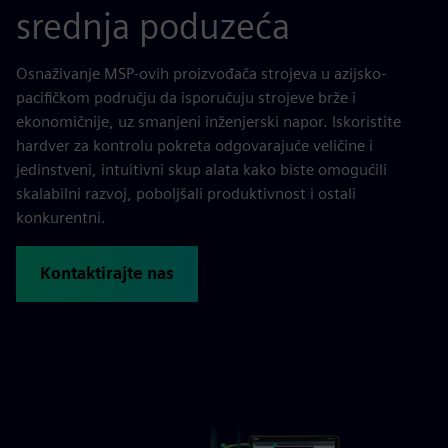
srednja poduzeća
Osnaživanje MSP-ovih proizvođača strojeva u azijsko-
pacifičkom području da isporučuju strojeve brže i
ekonomičnije, uz smanjeni inženjerski napor. Iskoristite
hardver za kontrolu pokreta odgovarajuće veličine i
jedinstveni, intuitivni skup alata kako biste omogućili
skalabilni razvoj, poboljšali produktivnost i ostali
konkurentni.
Kontaktirajte nas