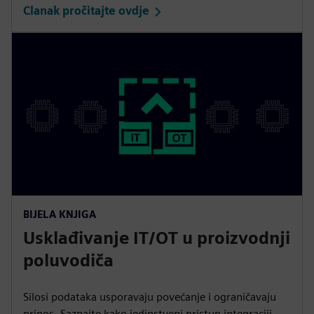
Članak pročitajte ovdje
BIJELA KNJIGA
Usklađivanje IT/OT u proizvodnji
poluvodiča
Silosi podataka usporavaju povećanje i ograničavaju
prinos. Saznajte kako jedinstveni pristup integraciji