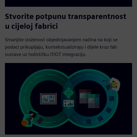
Stvorite potpunu transparentnost
u cijeloj fabrici
Smanjite složenost objedinjavanjem načina na koji se
podaci prikupljaju, kontekstualiziraju i dijele kroz fab
sustave uz holističku IT/OT integraciju.