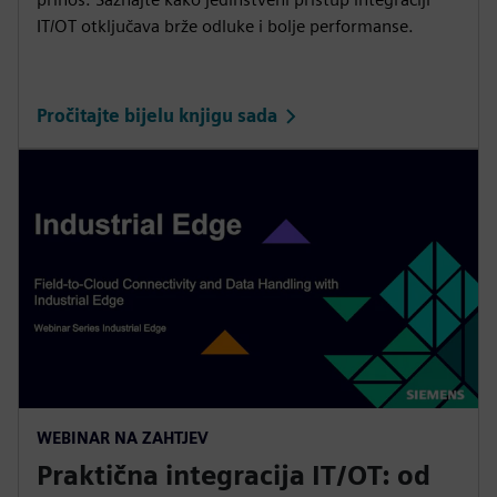
IT/OT otključava brže odluke i bolje performanse.
Pročitajte bijelu knjigu sada
WEBINAR NA ZAHTJEV
Praktična integracija IT/OT: od