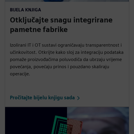
BIJELA KNJIGA
Otključajte snagu integrirane
pametne fabrike
Izolirani IT i OT sustavi ograničavaju transparentnost i
učinkovitost. Otkrijte kako sloj za integraciju podataka
pomaže proizvođačima poluvodiča da ubrzaju vrijeme
povećanja, povećaju prinos i pouzdano skaliraju
operacije.
Pročitajte bijelu knjigu sada