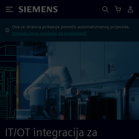
Siemens
Ova se stranica prikazuje pomoću automatiziranog prijevoda.
Umjesto toga, pogledaj na engleskom?
IT/OT integracija za