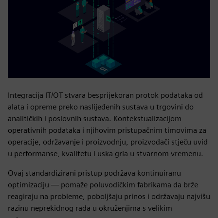
Integracija IT/OT stvara besprijekoran protok podataka od
alata i opreme preko naslijeđenih sustava u trgovini do
analitičkih i poslovnih sustava. Kontekstualizacijom
operativnih podataka i njihovim pristupačnim timovima za
operacije, održavanje i proizvodnju, proizvođači stječu uvid
u performanse, kvalitetu i uska grla u stvarnom vremenu.
Ovaj standardizirani pristup podržava kontinuiranu
optimizaciju — pomaže poluvodičkim fabrikama da brže
reagiraju na probleme, poboljšaju prinos i održavaju najvišu
razinu neprekidnog rada u okruženjima s velikim