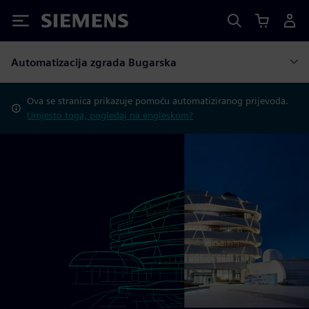
Siemens
Automatizacija zgrada Bugarska
Ova se stranica prikazuje pomoću automatiziranog prijevoda.
Umjesto toga, pogledaj na engleskom?