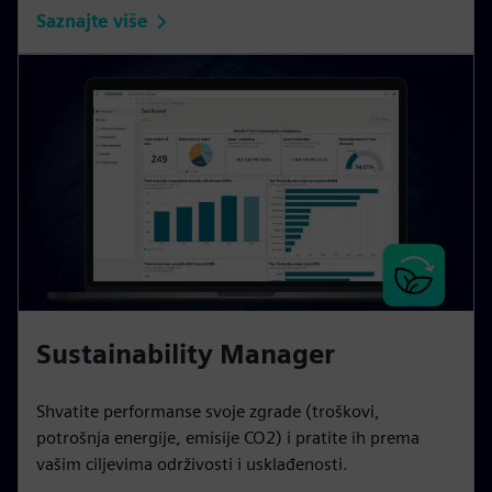
Saznajte više
Sustainability Manager
Shvatite performanse svoje zgrade (troškovi,
potrošnja energije, emisije CO2) i pratite ih prema
vašim ciljevima održivosti i usklađenosti.