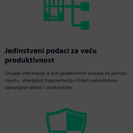
Jedinstveni podaci za veću
produktivnost
Okuplja informacije iz svih građevinskih sustava na jednom
mjestu, uklanjajući fragmentaciju i čineći svakodnevno
upravljanje lakšim i učinkovitijim.