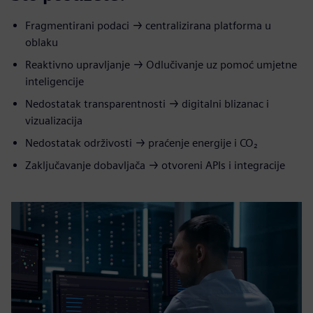
Fragmentirani podaci → centralizirana platforma u
oblaku
Reaktivno upravljanje → Odlučivanje uz pomoć umjetne
inteligencije
Nedostatak transparentnosti → digitalni blizanac i
vizualizacija
Nedostatak održivosti → praćenje energije i CO₂
Zaključavanje dobavljača → otvoreni APIs i integracije