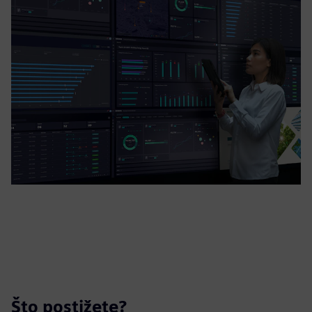
Što postižete?