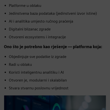
Platforme u oblaku
Jedinstvena baza podataka (jedinstveni izvor istine)
AI i analitika umjesto ručnog praćenja
Digitalni blizanac zgrade
Otvoreni ecosystems i integracije
Ono što je potrebno kao rješenje — platforma koja:
Objedinjuje sve podatke iz zgrade
Radi u oblaku
Koristi inteligentnu analitiku i AI
Otvoren je, modularni i skalabilan
Stvara stvarnu poslovnu vrijednost