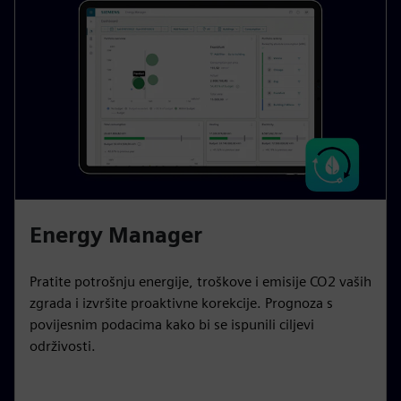
Energy Manager
Pratite potrošnju energije, troškove i emisije CO2 vaših
zgrada i izvršite proaktivne korekcije. Prognoza s
povijesnim podacima kako bi se ispunili ciljevi
održivosti.