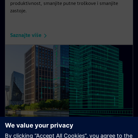
produktivnost, smanjite putne troškove i smanjite
zastoje.
Saznajte više
Lifecycle Twin