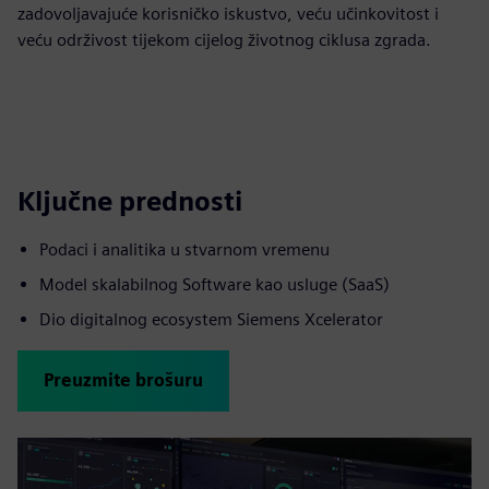
zadovoljavajuće korisničko iskustvo, veću učinkovitost i
veću održivost tijekom cijelog životnog ciklusa zgrada.
Ključne prednosti
Podaci i analitika u stvarnom vremenu
Model skalabilnog Software kao usluge (SaaS)
Dio digitalnog ecosystem Siemens Xcelerator
Preuzmite brošuru