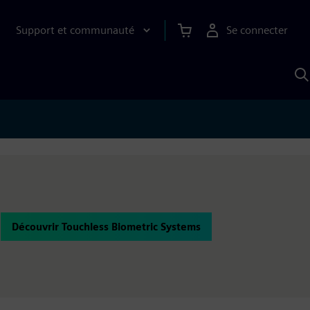
Support et communauté
Se connecter
R
a
S
Découvrir Touchless Biometric Systems