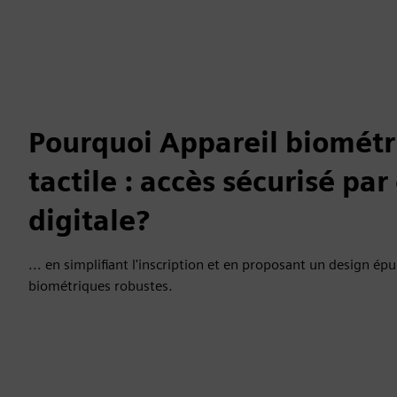
Pourquoi Appareil biomét
tactile : accès sécurisé pa
digitale?
... en simplifiant l'inscription et en proposant un design ép
biométriques robustes.