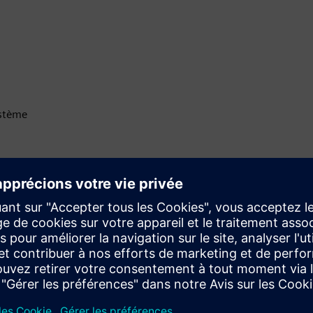
ystème