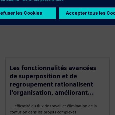
Les fonctionnalités avancées
de superposition et de
regroupement rationalisent
l'organisation, améliorant...
... efficacité du flux de travail et élimination de la
confusion dans les projets complexes