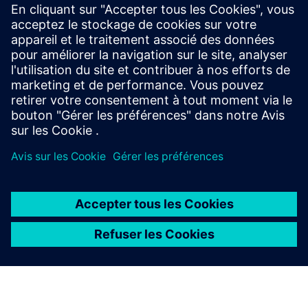
The SITRANS TS500’s modular design makes it
exceptionally versatile, delivering precise
temperature measurements even in harsh industrial
environments.