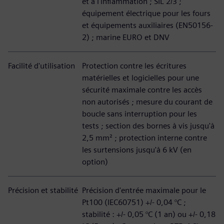
et à l'inflammation ; SIL 2/3 ;
équipement électrique pour les fours
et équipements auxiliaires (EN50156-
2) ; marine EURO et DNV
Facilité d'utilisation
Protection contre les écritures
matérielles et logicielles pour une
sécurité maximale contre les accès
non autorisés ; mesure du courant de
boucle sans interruption pour les
tests ; section des bornes à vis jusqu'à
2,5 mm² ; protection interne contre
les surtensions jusqu'à 6 kV (en
option)
Précision et stabilité
Précision d'entrée maximale pour le
Pt100 (IEC60751) +/- 0,04 °C ;
stabilité : +/- 0,05 °C (1 an) ou +/- 0,18