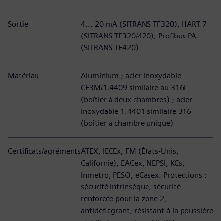
Sortie
4... 20 mA (SITRANS TF320), HART 7
(SITRANS TF320/420), Profibus PA
(SITRANS TF420)
Matériau
Aluminium ; acier inoxydable
CF3M/1.4409 similaire au 316L
(boîtier à deux chambres) ; acier
inoxydable 1.4401 similaire 316
(boîtier à chambre unique)
Certificats/agréments
ATEX, IECEx, FM (États-Unis,
Californie), EACex, NEPSI, KCs,
Inmetro, PESO, eCasex. Protections :
sécurité intrinsèque, sécurité
renforcée pour la zone 2,
antidéflagrant, résistant à la poussière