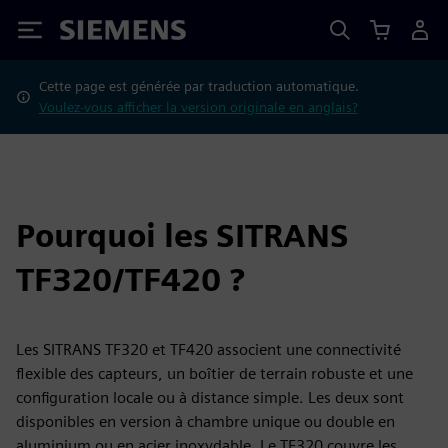
Siemens
Cette page est générée par traduction automatique.
Voulez-vous afficher la version originale en anglais?
Pourquoi les SITRANS
TF320/TF420 ?
Les SITRANS TF320 et TF420 associent une connectivité
flexible des capteurs, un boîtier de terrain robuste et une
configuration locale ou à distance simple. Les deux sont
disponibles en version à chambre unique ou double en
aluminium ou en acier inoxydable. Le TF320 couvre les