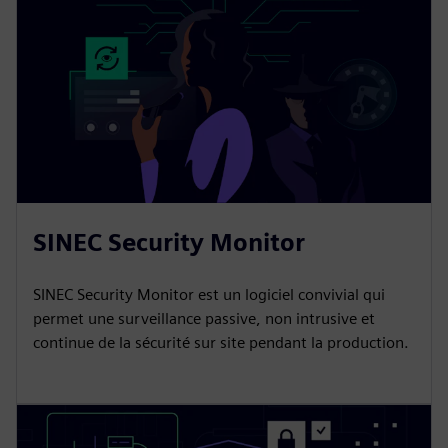
SINEC Security Monitor
SINEC Security Monitor est un logiciel convivial qui
permet une surveillance passive, non intrusive et
continue de la sécurité sur site pendant la production.