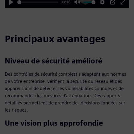
00:48
Play
Mute
Settings
PIP
Enter
fulls
Principaux avantages
Niveau de sécurité amélioré
Des contrôles de sécurité complets s'adaptent aux normes
de votre entreprise, vérifient la sécurité du réseau et des
appareils afin de détecter les vulnérabilités connues et de
recommander des mesures d'atténuation. Des rapports
détaillés permettent de prendre des décisions fondées sur
les risques.
Une vision plus approfondie