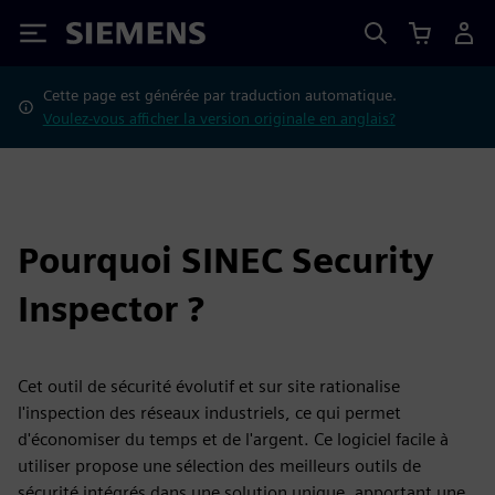
Siemens
Cette page est générée par traduction automatique.
Voulez-vous afficher la version originale en anglais?
Pourquoi SINEC Security
Inspector ?
Cet outil de sécurité évolutif et sur site rationalise
l'inspection des réseaux industriels, ce qui permet
d'économiser du temps et de l'argent. Ce logiciel facile à
utiliser propose une sélection des meilleurs outils de
sécurité intégrés dans une solution unique, apportant une