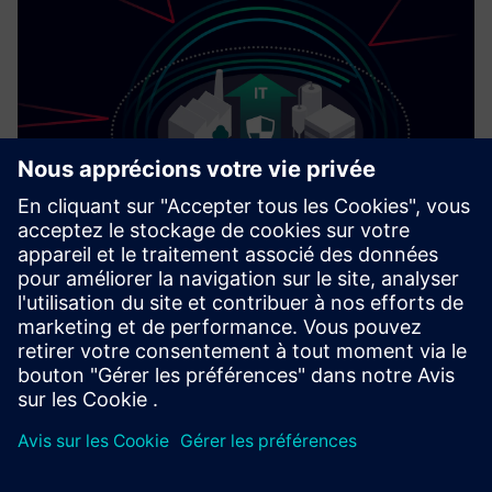
Cybersecurity pour l'industrie
Security informations
Afin de protéger les usines, les systèmes, les machines et
les réseaux contre les cybermenaces, il est nécessaire de
mettre en œuvre — et de maintenir en permanence — un
concept de sécurité industrielle global et de pointe. Les