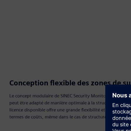
Conception flexible des zones de su
Le concept modulaire de SINEC Security Monitor basé sur le 
peut être adapté de manière optimale à la structure de vot
licence disponible offre une grande flexibilité et permet un
termes de coûts, même dans le cas de structures de réseau