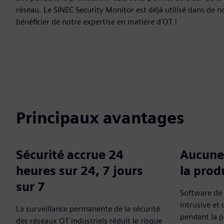
réseau. Le SINEC Security Monitor est déjà utilisé dans d
bénéficier de notre expertise en matière d'OT !
Principaux avantages
Sécurité accrue 24
Aucune 
heures sur 24, 7 jours
la prod
sur 7
Software de 
intrusive et 
La surveillance permanente de la sécurité
pendant la p
des réseaux OT industriels réduit le risque