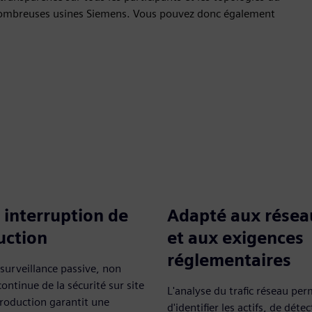
e nombreuses usines Siemens. Vous pouvez donc également
interruption de
Adapté aux résea
uction
et aux exigences
réglementaires
surveillance passive, non
continue de la sécurité sur site
L'analyse du trafic réseau pe
roduction garantit une
d'identifier les actifs, de détec