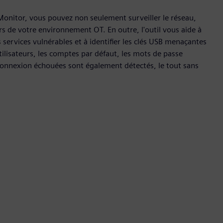
 Monitor, vous pouvez non seulement surveiller le réseau,
s de votre environnement OT. En outre, l'outil vous aide à
s services vulnérables et à identifier les clés USB menaçantes
tilisateurs, les comptes par défaut, les mots de passe
 connexion échouées sont également détectés, le tout sans