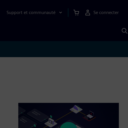
Support et communauté
Se connecter
R
a
S