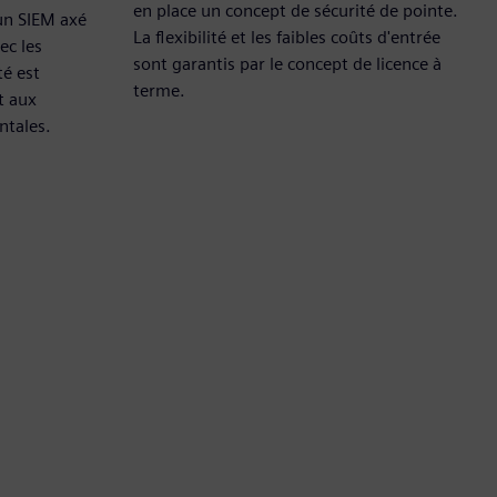
en place un concept de sécurité de pointe.
 un SIEM axé
La flexibilité et les faibles coûts d'entrée
ec les
sont garantis par le concept de licence à
té est
terme.
t aux
tales.