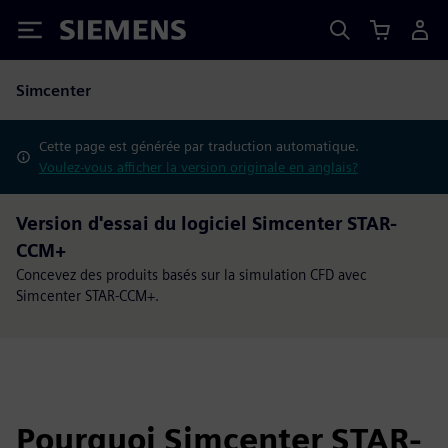
Siemens
Simcenter
Cette page est générée par traduction automatique.
Voulez-vous afficher la version originale en anglais?
Version d'essai du logiciel Simcenter STAR-
CCM+
Concevez des produits basés sur la simulation CFD avec
Simcenter STAR-CCM+.
Pourquoi Simcenter STAR-