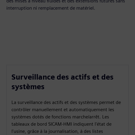
des mises à niveau fluides et des extensions futures sans
interruption ni remplacement de matériel.
Surveillance des actifs et des
systèmes
La surveillance des actifs et des systèmes permet de
contrôler manuellement et automatiquement les
systèmes dotés de fonctions marche/arrêt. Les
tableaux de bord SICAM‑HMI indiquent l'état de
l'usine, grâce à la journalisation, à des listes