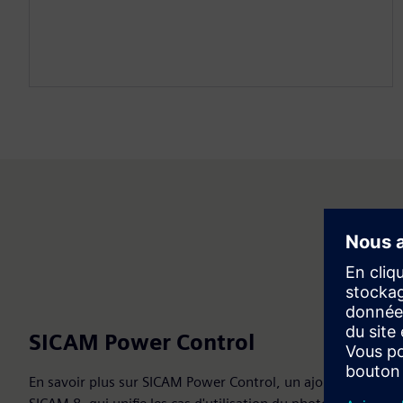
SICAM Power Control
En savoir plus sur SICAM Power Control, un ajout à la famill