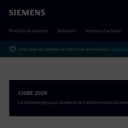
Siemens
Produits et services
Solutions
Secteurs d'activité
Cette page est générée par traduction automatique.
Voulez-vo
CIGRE 2026
La technologie pour accélérer la transformation du rés