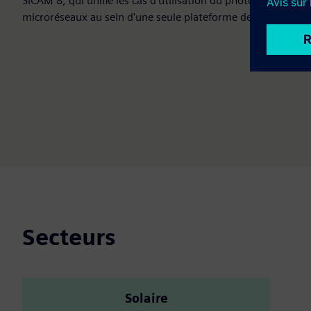
SICAM 8, qui unifie les cas d'utilisation du photovoltaïque, 
microréseaux au sein d'une seule plateforme de contrôle mo
Secteurs
Solaire