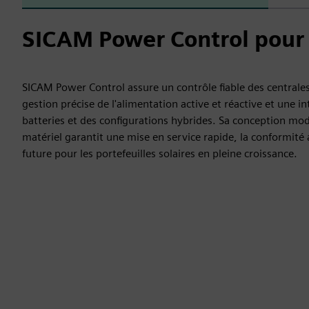
SICAM Power Control pour l
SICAM Power Control assure un contrôle fiable des centrale
gestion précise de l'alimentation active et réactive et une i
batteries et des configurations hybrides. Sa conception mo
matériel garantit une mise en service rapide, la conformité 
future pour les portefeuilles solaires en pleine croissance.