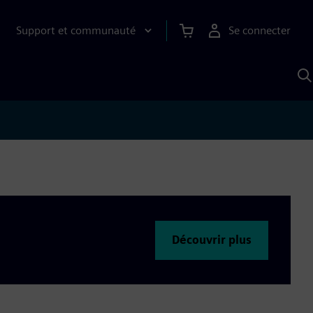
Support et communauté
Se connecter
R
a
S
Découvrir plus