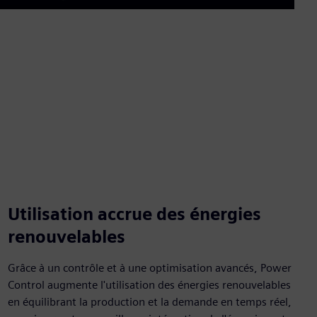
Mute
Enable
Settings
PIP
Enter
captions
fullscre
Utilisation accrue des énergies
renouvelables
Grâce à un contrôle et à une optimisation avancés, Power
Control augmente l'utilisation des énergies renouvelables
en équilibrant la production et la demande en temps réel,