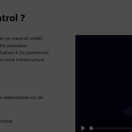
trol ?
et un matériel unifié)
 des panneaux
fication X (la plateforme
e votre infrastructure
ons redondantes sur de
 unique