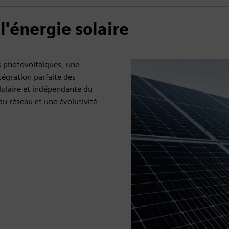
'énergie solaire
s photovoltaïques, une
ntégration parfaite des
dulaire et indépendante du
au réseau et une évolutivité