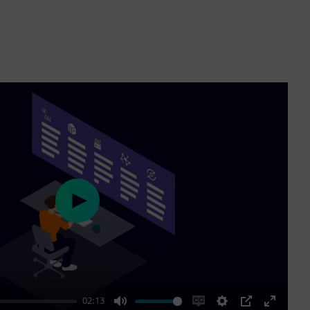
Play
02:13