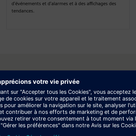
d'événements et d'alarmes et à des affichages des
tendances.
e d'applications de contrôle