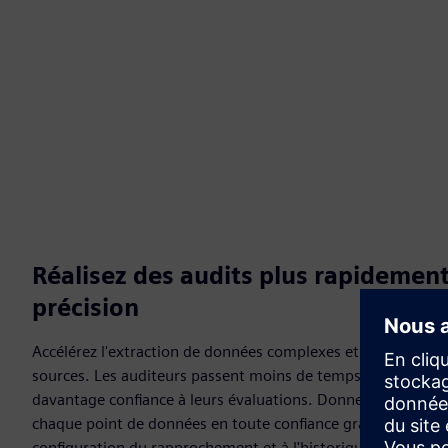
Réalisez des audits plus rapidement
précision
Accélérez l'extraction de données complexes et leur compar
sources. Les auditeurs passent moins de temps à préparer l
davantage confiance à leurs évaluations. Donnez à votre éq
chaque point de données en toute confiance grâce au ligna
configuration du rapprochement et à l'historique des modifi