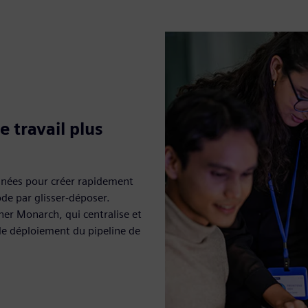
e travail plus
onnées pour créer rapidement
ode par glisser-déposer.
ner Monarch, qui centralise et
le déploiement du pipeline de