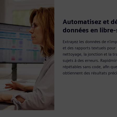
Automatisez et dé
données en libre-
Extrayez les données de n'impo
et des rapports textuels pour
nettoyage, la jonction et la t
sujets à des erreurs. Rapidm
répétables sans code, afin que
obtiennent des résultats préc