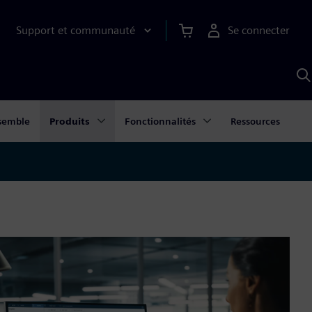
Support et communauté
Se connecter
R
a
S
semble
Produits
Fonctionnalités
Ressources