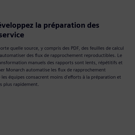
veloppez la préparation des
service
rte quelle source, y compris des PDF, des feuilles de calcul
 automatiser des flux de rapprochement reproductibles. Le
ransformation manuels des rapports sont lents, répétitifs et
iner Monarch automatise les flux de rapprochement
 les équipes consacrent moins d'efforts à la préparation et
is plus rapidement.