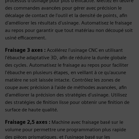
processus d'usinage pour plus d'efficacité. Mettez en œuvre
des commandes avancées pour gérer avec précision le
décalage de contact de l'outil et la densité de points, afin
d'améliorer les résultats d'usinage. Automatisez le fraisage
au repos pour garantir que tout matériau non découpé soit
usiné efficacement.
Fraisage 3 axes :
Accélérez l'usinage CNC en utilisant
l'ébauche adaptative 3D, afin de réduire la durée globale
des cycles. Automatisez le fraisage au repos pour faciliter
l'ébauche en plusieurs étapes, en veillant à ce qu'aucune
matière ne soit laissée intacte. Contrôlez les zones de
coupe avec précision à l'aide de méthodes avancées, afin
d'améliorer la précision des stratégies d'usinage. Utilisez
des stratégies de finition lisse pour obtenir une finition de
surface de haute qualité.
Fraisage 2,5 axes :
Machine avec fraisage basé sur le
volume pour permettre une programmation plus rapide
des pièces prismatiques, et l'usinage basé sur les