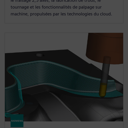
le fraisage 2,5 axes, la fabrication de trous, le
tournage et les fonctionnalités de palpage sur
machine, propulsées par les technologies du cloud.