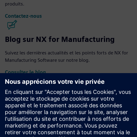
produits.
Contactez-nous
Blog sur NX for Manufacturing
Suivez les dernières actualités et les points forts de NX for
Manufacturing Software sur notre blog.
Consulter le blog
NX pour la communauté
manufacturière
Participez à la conversation ou obtenez des réponses à
toutes vos questions sur les logiciels NX for Manufacturing.