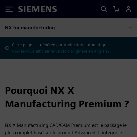
Siemens
NX for manufacturing
Cette page est générée par traduction automatique.
Voulez-vous afficher la version originale en anglais?
Pourquoi NX X
Manufacturing Premium ?
NX X Manufacturing CAD/CAM Premium est le package le
plus complet basé sur le produit Advanced. Il intègre le