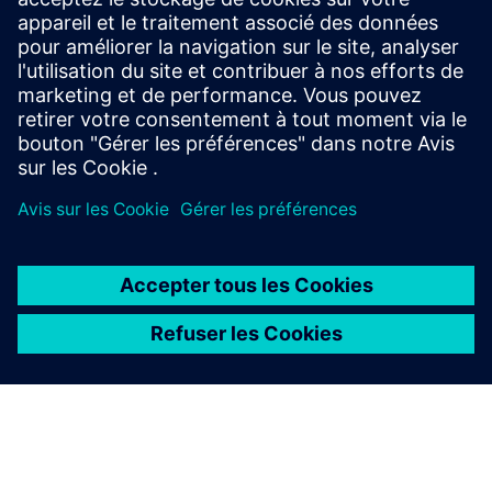
Brochure
| Suite de solutions de circuits intégrés
Innovator3D
Série de livres électroniques
| Votre guide pour une
intégration hétérogène réussie