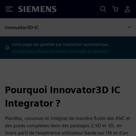
Siemens
Innovator3D IC
Cette page est générée par traduction automatique.
Voulez-vous afficher la version originale en anglais?
Pourquoi Innovator3D IC
Integrator ?
Planifiez, concevez et intégrez de manière fluide des ASIC et
des puces complexes dans des packages 2,5D et 3D, en
tirant parti de l'expérience utilisateur basée sur l'IA et d'un