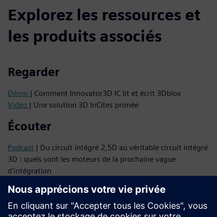
Explorez les ressources et
les produits associés
Regarder
Démo
| Comment Innovator3D IC lit et écrit 3Dblox
Vidéo
| Une solution 3D InCites primée
Écouter
Podcast
| Du circuit intégré 2,5D au véritable circuit intégré
3D : quels sont les moteurs de la prochaine vague
d'intégration
Podcast
| Pourquoi les circuits intégrés 3D nécessitent un
changement de mentalité et comment y parvenir
Lire