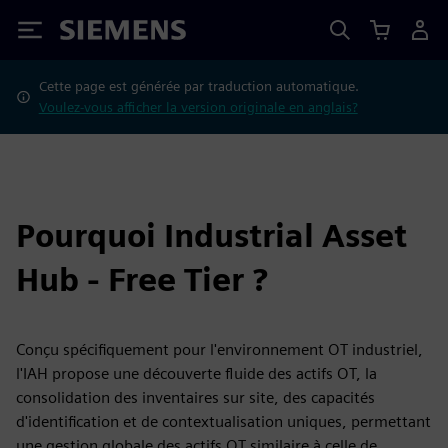
Siemens
Cette page est générée par traduction automatique.
Voulez-vous afficher la version originale en anglais?
Pourquoi Industrial Asset
Hub - Free Tier ?
Conçu spécifiquement pour l'environnement OT industriel,
l'IAH propose une découverte fluide des actifs OT, la
consolidation des inventaires sur site, des capacités
d'identification et de contextualisation uniques, permettant
une gestion globale des actifs OT similaire à celle de