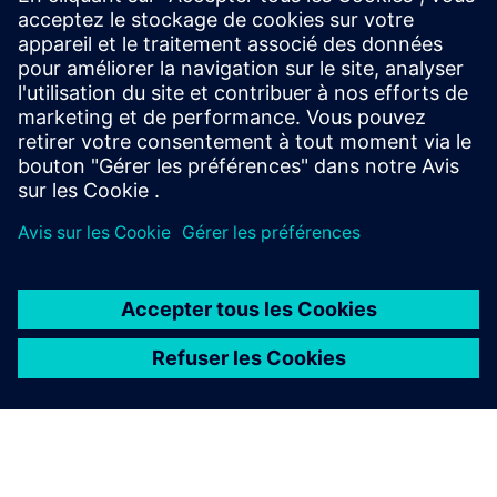
DALI delivers precise individual and group control for
up to 64 lighting devices per loop. Seamlessly
integrate with KNX for flexible, smart lighting
systems.