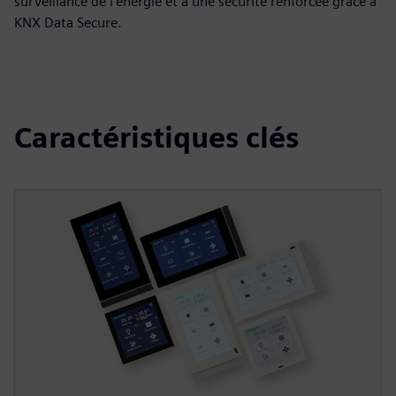
surveillance de l'énergie et à une sécurité renforcée grâce à
KNX Data Secure.
Caractéristiques clés