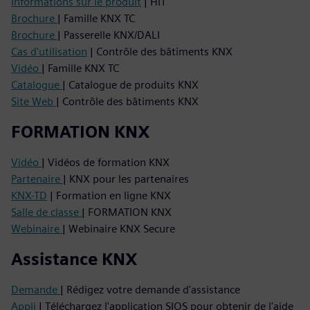
Informations sur le produit
| HIT
Brochure
| Famille KNX TC
Brochure
| Passerelle KNX/DALI
Cas d'utilisation
| Contrôle des bâtiments KNX
Vidéo
| Famille KNX TC
Catalogue
| Catalogue de produits KNX
Site Web
| Contrôle des bâtiments KNX
FORMATION KNX
Vidéo
| Vidéos de formation KNX
Partenaire
| KNX pour les partenaires
KNX-TD
| Formation en ligne KNX
Salle de classe
| FORMATION KNX
Webinaire
| Webinaire KNX Secure
Assistance KNX
Demande
| Rédigez votre demande d'assistance
Appli
| Téléchargez l'application SIOS pour obtenir de l'aide