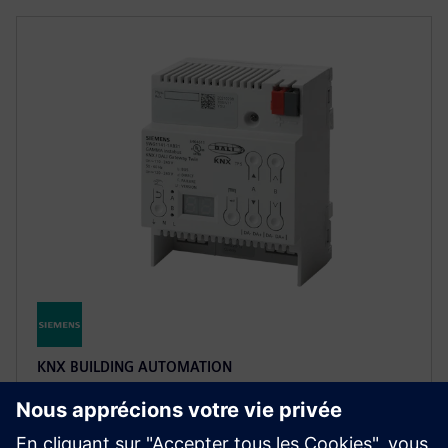
KNX BUILDING AUTOMATION
KNX Digital Addressable
Lighting Interface (DALI)