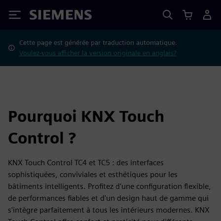
Siemens
Cette page est générée par traduction automatique.
Voulez-vous afficher la version originale en anglais?
Pourquoi KNX Touch
Control ?
KNX Touch Control TC4 et TC5 : des interfaces
sophistiquées, conviviales et esthétiques pour les
bâtiments intelligents. Profitez d'une configuration flexible,
de performances fiables et d'un design haut de gamme qui
s'intègre parfaitement à tous les intérieurs modernes. KNX