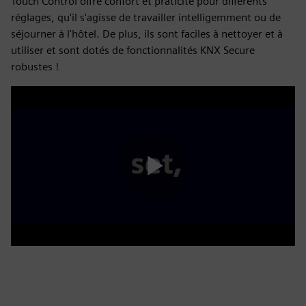
Touch Control offre confort et praticité pour différents
réglages, qu'il s'agisse de travailler intelligemment ou de
séjourner à l'hôtel. De plus, ils sont faciles à nettoyer et à
utiliser et sont dotés de fonctionnalités KNX Secure
robustes !
Play
Video