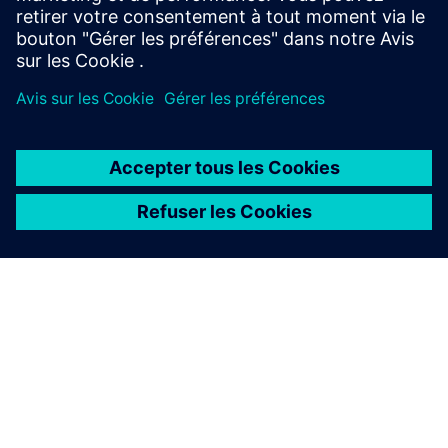
machining efficiency.
À PROPOS DE SIEMENS