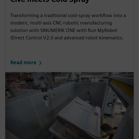
Transforming a traditional cold‑spray workflow into a
modern, multi‑axis CNC‑robotic manufacturing
solution with SINUMERIK ONE with Run MyRobot
/Direct Control V2.0 and advanced robot kinematics.​
Read more