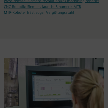
Press release: Siemens revolutionizes machining robotics
CNC-Robotik: Siemens launcht Sinumerik MTR
MTR-Roboter fräst sogar Vergütungsstahl