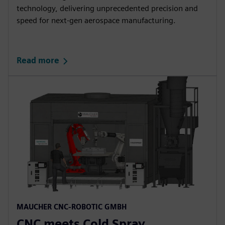
technology, delivering unprecedented precision and
speed for next‑gen aerospace manufacturing.​
Read more
MAUCHER CNC-ROBOTIC GMBH​
CNC meets Cold Spray​