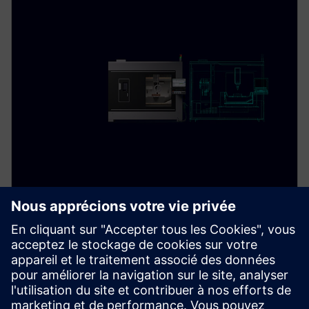
Digital Twin for parts
manufacturing
Simulate and validate machining processes digitally
to reduce risks, speed up production, and improve