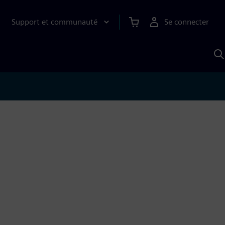
Support et communauté
Se connecter
R
a
S