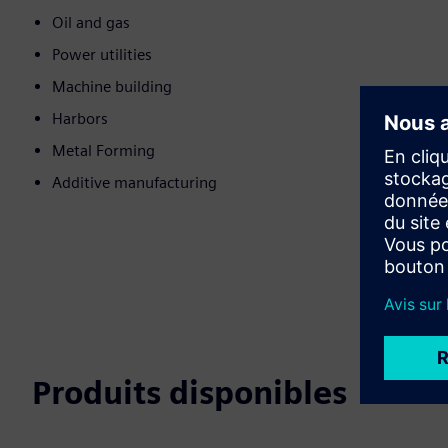
Oil and gas
Power utilities
Machine building
Harbors
Metal Forming
Additive manufacturing
Produits disponibles