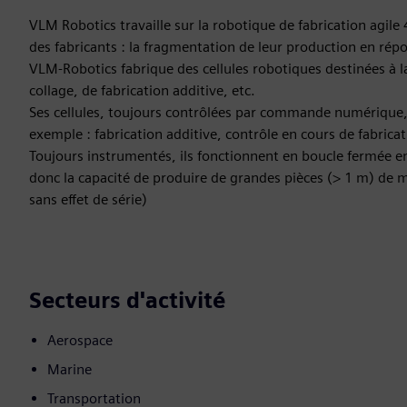
VLM Robotics travaille sur la robotique de fabrication agil
des fabricants : la fragmentation de leur production en rép
VLM-Robotics fabrique des cellules robotiques destinées à 
collage, de fabrication additive, etc.
Ses cellules, toujours contrôlées par commande numérique,
exemple : fabrication additive, contrôle en cours de fabrica
Toujours instrumentés, ils fonctionnent en boucle fermée en
donc la capacité de produire de grandes pièces (> 1 m) de ma
sans effet de série)
Secteurs d'activité
Aerospace
Marine
Transportation