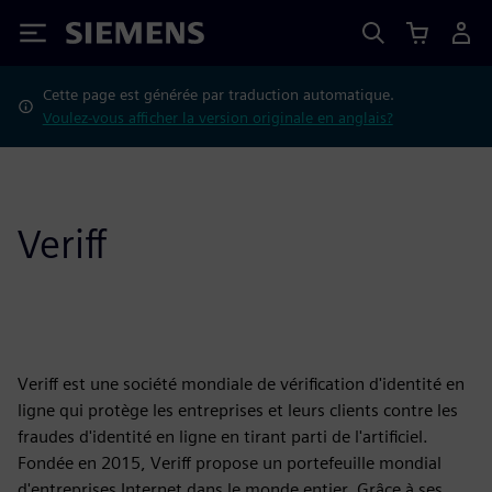
Siemens
Cette page est générée par traduction automatique.
Voulez-vous afficher la version originale en anglais?
Veriff
Veriff est une société mondiale de vérification d'identité en
ligne qui protège les entreprises et leurs clients contre les
fraudes d'identité en ligne en tirant parti de l'artificiel.
Fondée en 2015, Veriff propose un portefeuille mondial
d'entreprises Internet dans le monde entier. Grâce à ses