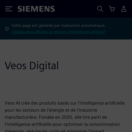
Siemens
Cette page est générée par traduction automatique.
Voulez-vous afficher la version originale en anglais?
Veos Digital
Veos AI crée des produits basés sur l'intelligence artificielle
pour les secteurs de l'énergie et de l'industrie
manufacturière. Fondée en 2020, elle tire parti de
l'intelligence artificielle pour optimiser la consommation
d'énergie, réduire les coûts et minimiser l'impact