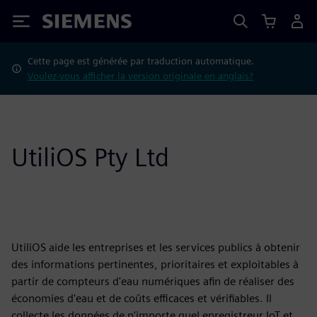
Siemens
Cette page est générée par traduction automatique.
Voulez-vous afficher la version originale en anglais?
UtiliOS Pty Ltd
UtiliOS aide les entreprises et les services publics à obtenir
des informations pertinentes, prioritaires et exploitables à
partir de compteurs d'eau numériques afin de réaliser des
économies d'eau et de coûts efficaces et vérifiables. Il
collecte les données de n'importe quel enregistreur IoT et