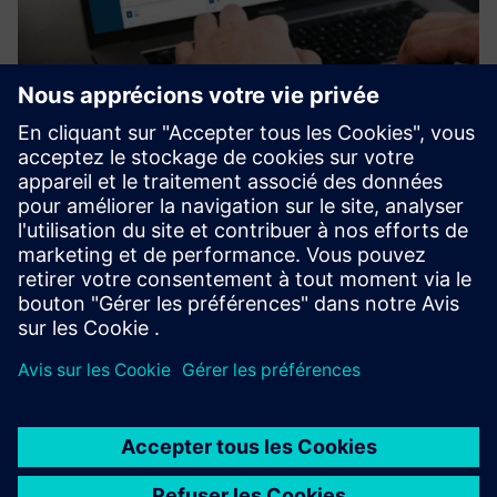
UtiliOS Smart Water Monitoring
Permet de surveiller l'eau à distance sur tous les sites et
d'identifier les habitudes d'utilisation inhabituelles
susceptibles d'indiquer des fuites ou des inefficacités du
système, aidant ainsi les utilisateurs à réagir rapideme...
En savoir plus