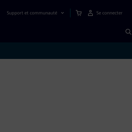
Support et communauté
Se connecter
R
a
S