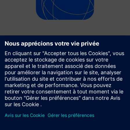
SICK ConnectX
SICK ConnectX est une application Industrial Edge qui
connecte, traite et transmet les données des capteurs et
des appareils depuis des capteurs vers des systèmes
industriels et cloud à des fins d'analyse et d'automatisation
en te...
En savoir plus