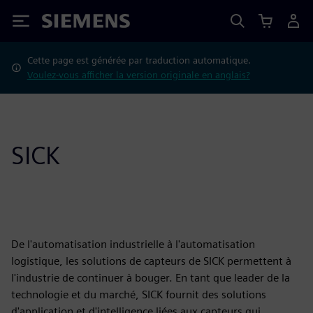
Siemens
Cette page est générée par traduction automatique.
Voulez-vous afficher la version originale en anglais?
SICK
De l'automatisation industrielle à l'automatisation
logistique, les solutions de capteurs de SICK permettent à
l'industrie de continuer à bouger. En tant que leader de la
technologie et du marché, SICK fournit des solutions
d'application et d'intelligence liées aux capteurs qui