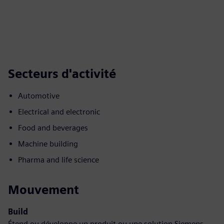
Secteurs d'activité
Automotive
Electrical and electronic
Food and beverages
Machine building
Pharma and life science
Mouvement
Build
Étend ou développe un produit ou une solution Siemens