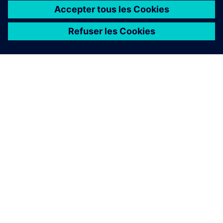
À PROPOS DE SIEMENS
INFORMATIONS SUR L'ENTREPRISE
NOUS CONTACTER