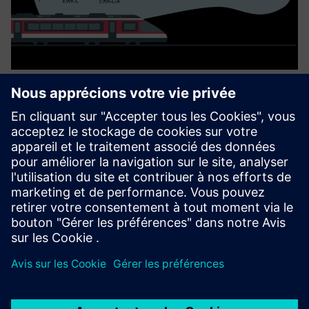
Interoperable SCWS Safety System
with EULYNX Interface
Un système d'alerte automatique contrôlé par signaux qui
fournit des alertes ponctuelles et spécifiques à l'itinéraire
afin de réduire les interruptions de travail et d'améliorer
l'efficacité de la maintenance. Il propose des flux...
En savoir plus