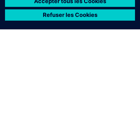
À PROPOS DE SIEMENS
INFORMATIONS SUR L'ENTREPRISE
NOUS CONTACTER
CARRIÈRES