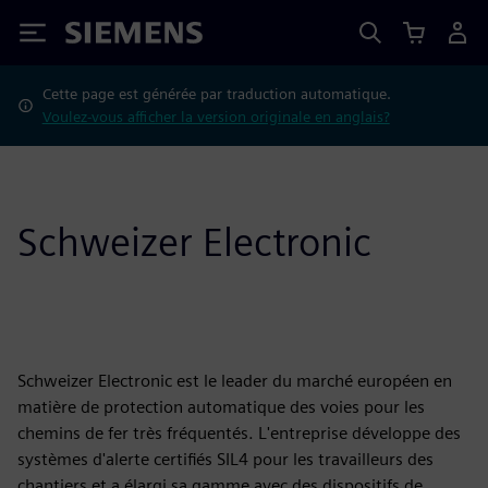
Siemens
Cette page est générée par traduction automatique.
Voulez-vous afficher la version originale en anglais?
Schweizer Electronic
Schweizer Electronic est le leader du marché européen en
matière de protection automatique des voies pour les
chemins de fer très fréquentés. L'entreprise développe des
systèmes d'alerte certifiés SIL4 pour les travailleurs des
chantiers et a élargi sa gamme avec des dispositifs de