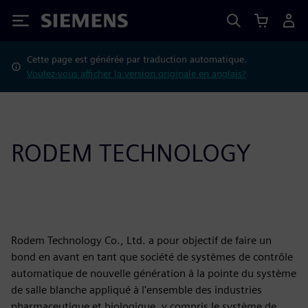
Siemens
Cette page est générée par traduction automatique.
Voulez-vous afficher la version originale en anglais?
RODEM TECHNOLOGY
Rodem Technology Co., Ltd. a pour objectif de faire un
bond en avant en tant que société de systèmes de contrôle
automatique de nouvelle génération à la pointe du système
de salle blanche appliqué à l'ensemble des industries
pharmaceutique et biologique, y compris le système de