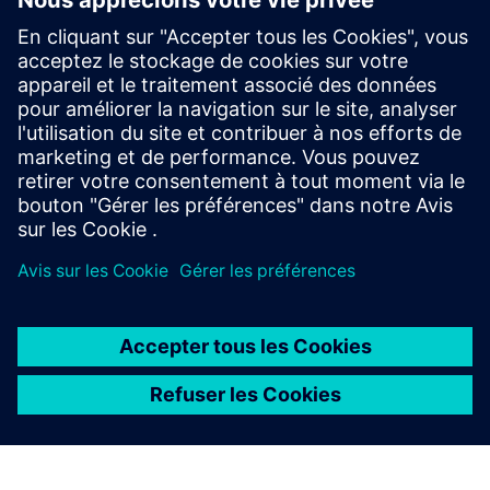
AIRLOCK(InterLock) System
Le système Air-Lock minimise les pertes de pression et
empêche la contamination croisée en bloquant les gaz, les
bactéries, les rayons UV et le bruit grâce à des portes
verrouillables.
En savoir plus