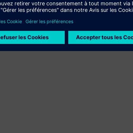
Xcelerator à son propre produit