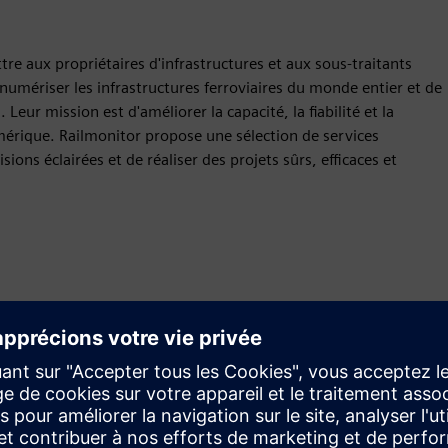
re aux propriétaires d'infrastructures et aux sous-traitants
e numériser les infrastructures ferroviaires du monde entier et de
Leur mission est d'améliorer la capacité, la fiabilité et la
mérique. Railmonitor propose une sélection de services
ons éclairées et de réaliser des projets sûrs, efficaces et
Mouvement
Build
Étend ou développe un produit ou une solution Siemens
Xcelerator pour créer un nouveau produit, ou crée une
nouvelle solution client en intégrant un produit Siemens