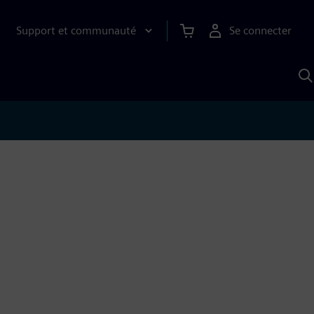
Support et communauté
Se connecter
R
a
S