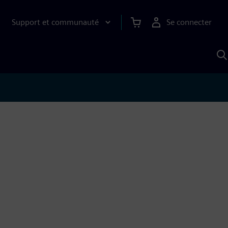
Support et communauté
Se connecter
R
a
S