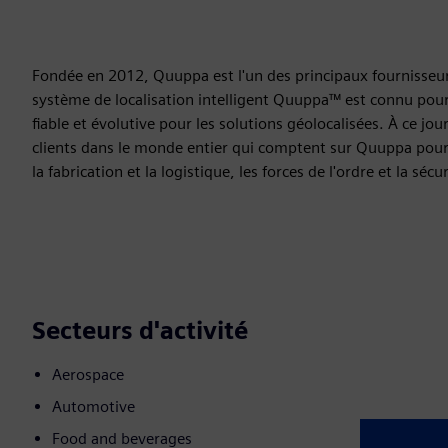
Fondée en 2012, Quuppa est l'un des principaux fournisseurs
système de localisation intelligent Quuppa™ est connu pour 
fiable et évolutive pour les solutions géolocalisées. À ce j
clients dans le monde entier qui comptent sur Quuppa pour
la fabrication et la logistique, les forces de l'ordre et la sécu
Secteurs d'activité
Aerospace
Automotive
Food and beverages