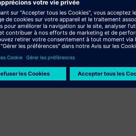
Xcelerator à son propre produit