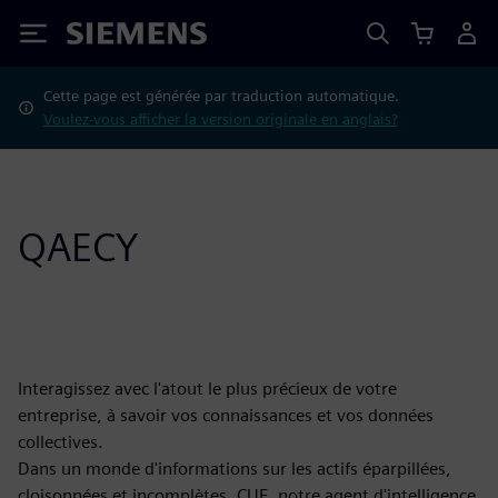
Siemens
Cette page est générée par traduction automatique.
Voulez-vous afficher la version originale en anglais?
QAECY
Interagissez avec l'atout le plus précieux de votre
entreprise, à savoir vos connaissances et vos données
collectives.
Dans un monde d'informations sur les actifs éparpillées,
cloisonnées et incomplètes, CUE, notre agent d'intelligence