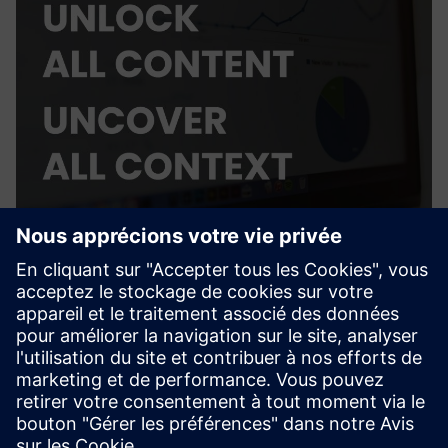
CUE - AI Agent
CUE est un agent d'IA en tant que service pour le secteur de
l'AEC. Il vous permet d'interagir avec tous vos fichiers,
dessins, modèles BIM ou autres silos de données.
En savoir plus