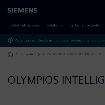
Siemens
Produits et services
Solutions
Secteurs d'activité
Cette page est générée par traduction automatique.
Voulez-vo
Ecosystem
OLYMPIOS INTELLIGENT TECHNOLOGIES
Home
OLYMPIOS INTELLI