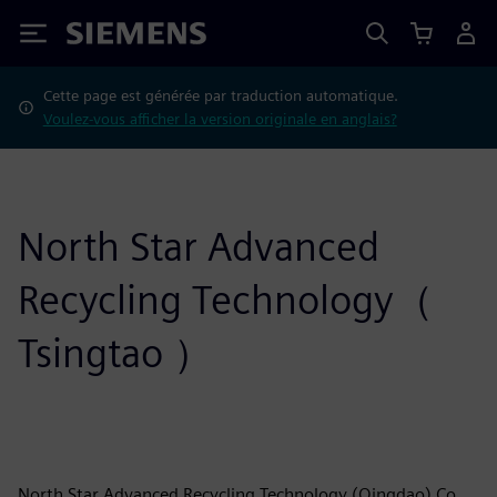
Siemens
Cette page est générée par traduction automatique.
Voulez-vous afficher la version originale en anglais?
North Star Advanced
Recycling Technology（
Tsingtao ）
North Star Advanced Recycling Technology (Qingdao) Co.,