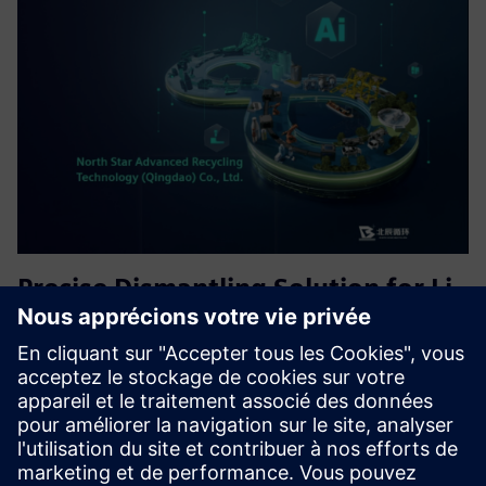
Precise Dismantling Solution for Li-
ion Battery Recycling
Solution de démontage précise, qui permet d'obtenir des
indications visuelles pour le processus de démontage des
batteries usagées, d'être alertée rapidement en cas
d'opérations dangereuses, de travailler en collaboration
homme-ma...