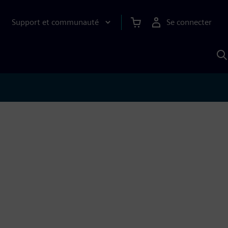
Support et communauté
Se connecter
R
a
S