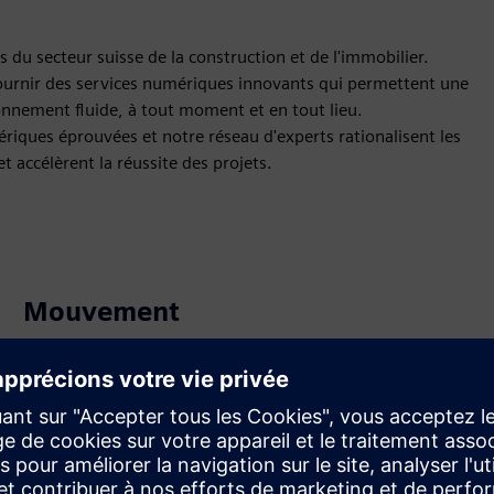
s du secteur suisse de la construction et de l'immobilier.
fournir des services numériques innovants qui permettent une
ionnement fluide, à tout moment et en tout lieu.
riques éprouvées et notre réseau d'experts rationalisent les
et accélèrent la réussite des projets.
Mouvement
Service
Fournit un service lié à un produit ou une solution
Siemens Xcelerator, visant à aider le client dans sa mise
en œuvre, son intégration, son exploitation ou sa
maintenance