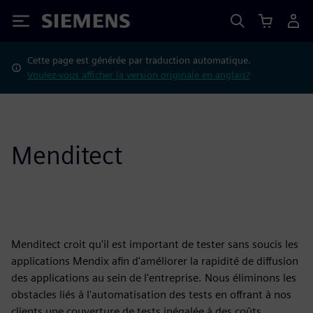
Siemens
Cette page est générée par traduction automatique.
Voulez-vous afficher la version originale en anglais?
Menditect
Menditect croit qu'il est important de tester sans soucis les
applications Mendix afin d'améliorer la rapidité de diffusion
des applications au sein de l'entreprise. Nous éliminons les
obstacles liés à l'automatisation des tests en offrant à nos
clients une couverture de tests inégalée à des coûts